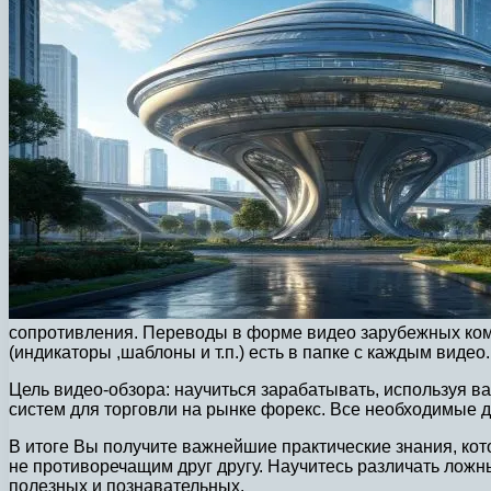
сопротивления. Переводы в форме видео зарубежных комм
(индикаторы ,шаблоны и т.п.) есть в папке с каждым видео.
Цель видео-обзора: научиться зарабатывать, используя 
систем для торговли на рынке форекс. Все необходимые дл
В итоге Вы получите важнейшие практические знания, ко
не противоречащим друг другу. Научитесь различать ложны
полезных и познавательных.