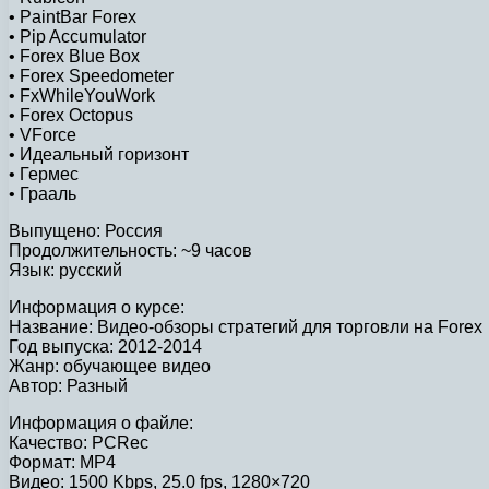
• PaintBar Forex
• Pip Accumulator
• Forex Blue Box
• Forex Speedometer
• FxWhileYouWork
• Forex Octopus
• VForce
• Идеальный горизонт
• Гермес
• Грааль
Выпущено: Россия
Продолжительность: ~9 часов
Язык: русский
Информация о курсе:
Название: Видео-обзоры стратегий для торговли на Forex
Год выпуска: 2012-2014
Жанр: обучающее видео
Автор: Разный
Информация о файле:
Качество: PCRec
Формат: MP4
Видео: 1500 Kbps, 25.0 fps, 1280×720