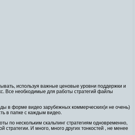
тывать, используя важные ценовые уровни поддержки и
кс. Все необходимые для работы стратегий файлы
оды в форме видео зарубежных коммерческих(и не очень)
ть в папке с каждым видео.
оты по нескольким скальпинг стратегиям одновременно,
 стратегии. И много, много других тонкостей , не менее