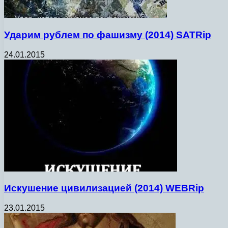
Ударим рублем по фашизму (2014) SATRip
24.01.2015
Искушение цивилизацией (2014) WEBRip
23.01.2015