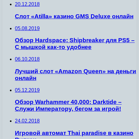
20.12.2018
Слот «Atilla» казино GMS Deluxe онлайн
05.08.2019
Обзор Hardspace: Shipbreaker для PS5 –
С мышкой как-то удобнее
06.10.2018
Лучший слот «Amazon Queen» на деньги
онлайн
05.12.2019
Обзор Warhammer 40,000: Darktide –
Служи Императору, бегом за игрой!
24.02.2018
Игровой автомат Thai paradise в казино