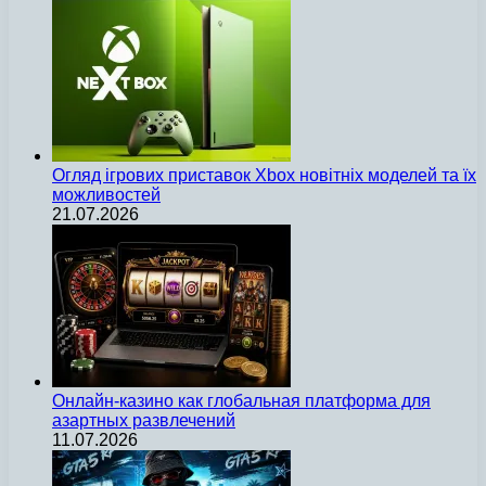
Огляд ігрових приставок Xbox новітніх моделей та їх
можливостей
21.07.2026
Онлайн-казино как глобальная платформа для
азартных развлечений
11.07.2026