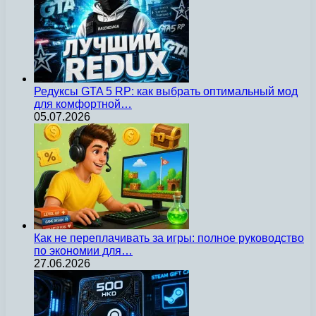
Редуксы GTA 5 RP: как выбрать оптимальный мод
для комфортной…
05.07.2026
Как не переплачивать за игры: полное руководство
по экономии для…
27.06.2026