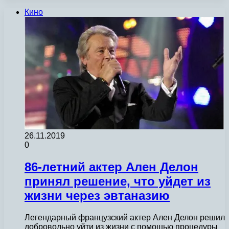
Кино
26.11.2019
0
86-летний актер Ален Делон
принял решение, что уйдет из
жизни через эвтаназию
Легендарный французский актер Ален Делон решил
добровольно уйти из жизни с помощью процедуры