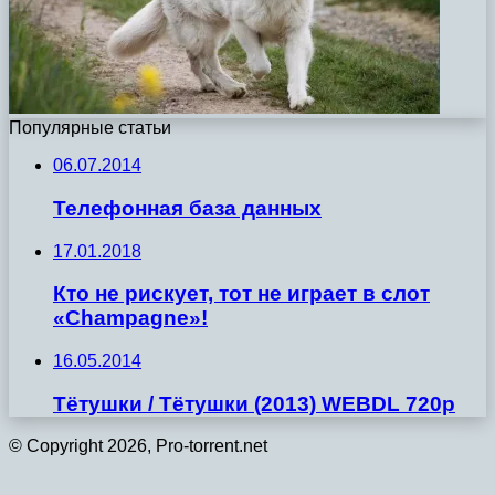
Популярные статьи
06.07.2014
Телефонная база данных
17.01.2018
Кто не рискует, тот не играет в слот
«Champagne»!
16.05.2014
Тётушки / Тётушки (2013) WEBDL 720p
© Copyright 2026, Pro-torrent.net