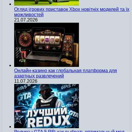
Огляд ігрових приставок Xbox новітніх моделей та їх
можливостей
21.07.2026
Онлайн-казино как глобальная платформа для
азартных развлечений
11.07.2026
Редуксы GTA 5 RP: как выбрать оптимальный мод