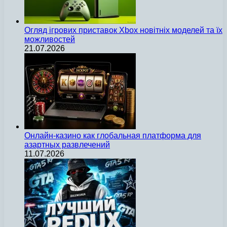
Огляд ігрових приставок Xbox новітніх моделей та їх
можливостей
21.07.2026
Онлайн-казино как глобальная платформа для
азартных развлечений
11.07.2026