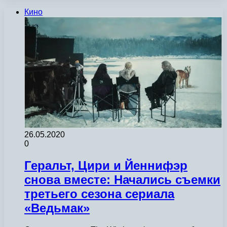
Кино
26.05.2020
0
Геральт, Цири и Йеннифэр
снова вместе: Начались съемки
третьего сезона сериала
«Ведьмак»