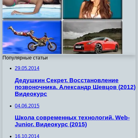
Популярные статьи
29.05.2014
Дедушкин Секрет. Восстановление
позвоночника. Александр Шевцов (2012)
Видеокурс
04.06.2015
Школа современных технологий. Web-
Junior. Видеокурс (2015)
16.10.2014