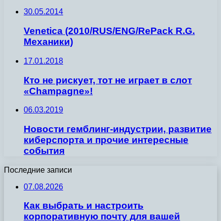
30.05.2014
Venetica (2010/RUS/ENG/RePack R.G.
Механики)
17.01.2018
Кто не рискует, тот не играет в слот
«Champagne»!
06.03.2019
Новости гемблинг-индустрии, развитие
киберспорта и прочие интересные
события
Последние записи
07.08.2026
Как выбрать и настроить
корпоративную почту для вашей