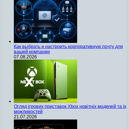
Как выбрать и настроить корпоративную почту для
вашей компании
07.08.2026
Огляд ігрових приставок Xbox новітніх моделей та їх
можливостей
21.07.2026