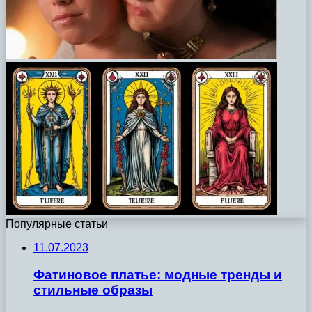
Популярные статьи
11.07.2023
Фатиновое платье: модные тренды и
стильные образы