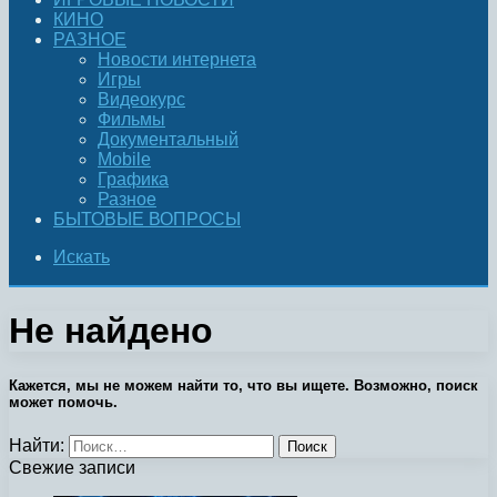
КИНО
РАЗНОЕ
Новости интернета
Игры
Видеокурс
Фильмы
Документальный
Mobile
Графика
Разное
БЫТОВЫЕ ВОПРОСЫ
Искать
Не найдено
Кажется, мы не можем найти то, что вы ищете. Возможно, поиск
может помочь.
Найти:
Свежие записи