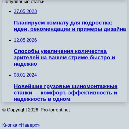
Популярные статьи
27.05.2023
Планируем комнату для подростка:
идеи, рекомендации и примеры дизайна
12.05.2026
Способы увеличения количества
зрителей на вашем стриме быстро и
надежно
08.01.2024
Новейшие грузовые шиномонтажные
станки — комфорт, эффективность и
надежность в одном
© Copyright 2026, Pro-torrent.net
Кнопка «Наверх»