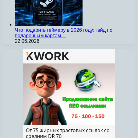
Что подарить геймеру в 2026 году: гайд по
подарочным картам…
22.06.2026