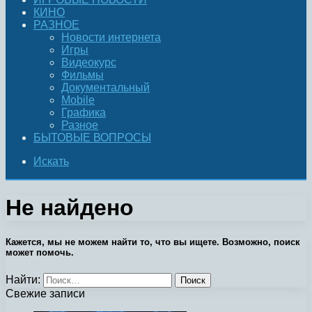
КИНО
РАЗНОЕ
Новости интернета
Игры
Видеокурс
Фильмы
Документальный
Mobile
Графика
Разное
БЫТОВЫЕ ВОПРОСЫ
Искать
Не найдено
Кажется, мы не можем найти то, что вы ищете. Возможно, поиск
может помочь.
Найти:
Свежие записи