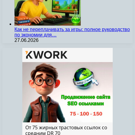
Как не переплачивать за игры: полное руководство
по экономии для…
27.06.2026