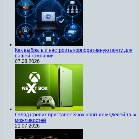
Как выбрать и настроить корпоративную почту для
вашей компании
07.08.2026
Огляд ігрових приставок Xbox новітніх моделей та їх
можливостей
21.07.2026