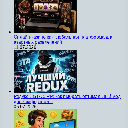
Онлайн-казино как глобальная платформа для
азартных развлечений
11.07.2026
Редуксы GTA 5 RP: как выбрать оптимальный мод
для комфортной…
05.07.2026