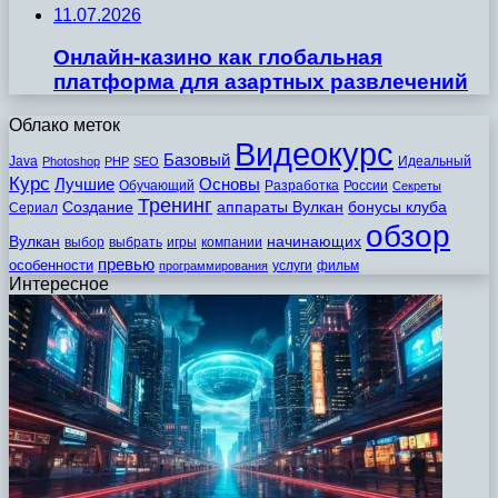
11.07.2026
Онлайн-казино как глобальная
платформа для азартных развлечений
Облако меток
Видеокурс
Базовый
Java
Идеальный
Photoshop
PHP
SEO
Курс
Лучшие
Основы
Обучающий
Разработка
России
Секреты
Тренинг
Создание
аппараты Вулкан
бонусы клуба
Сериал
обзор
Вулкан
начинающих
выбор
выбрать
игры
компании
превью
особенности
услуги
фильм
программирования
Интересное