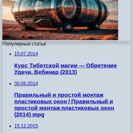
Популярные статьи
15.07.2014
Курс Тибетской магии — Обретение
Удачи. Вебинар (2013)
30.06.2014
Правильный и простой монтаж
пластиковых окон / Правильный и
простой монтаж пластиковых окон
(2014) mpg
15.12.2015