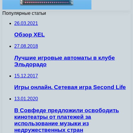
Популярные статьи
26.03.2021
Обзор XEL
27.08.2018
Лучшие игровые автоматы в клубе
Эльдорадо
15.12.2017
Игры онлайн. Сетевая игра Second Life
13.01.2020
В Совфеде предложили освободить
кинотеатры от платежей за
использование музыки из
недружественных стран