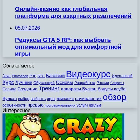
Онлайн-казино как глобальная
платформа для азартных развлечений
05.07.2026
Редуксы GTA 5 RP: как выбрать
оптимальный мод для комфортной
игры
Облако меток
Видеокурс
Базовый
Java
Идеальный
Photoshop
PHP
SEO
Курс
Лучшие
Основы
Обучающий
Разработка
России
Секреты
Тренинг
Создание
аппараты Вулкан
бонусы клуба
Сериал
обзор
Вулкан
начинающих
выбор
выбрать
игры
компании
превью
особенности
услуги
фильм
программирования
Интересное