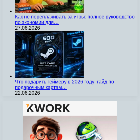
Как не переплачивать за игры: полное руководство
по экономии для…
27.06.2026
Что подарить геймеру в 2026 году: гайд по
подарочным картам…
22.06.2026