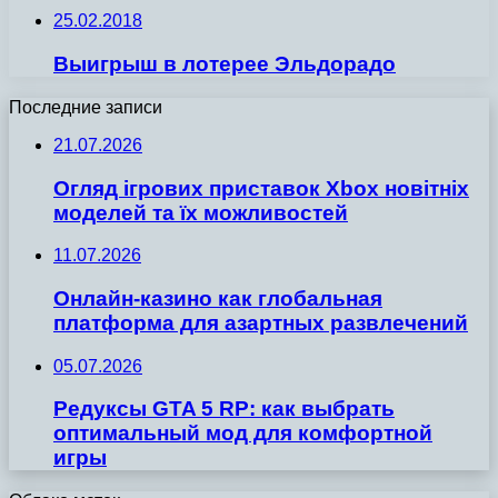
25.02.2018
Выигрыш в лотерее Эльдорадо
Последние записи
21.07.2026
Огляд ігрових приставок Xbox новітніх
моделей та їх можливостей
11.07.2026
Онлайн-казино как глобальная
платформа для азартных развлечений
05.07.2026
Редуксы GTA 5 RP: как выбрать
оптимальный мод для комфортной
игры