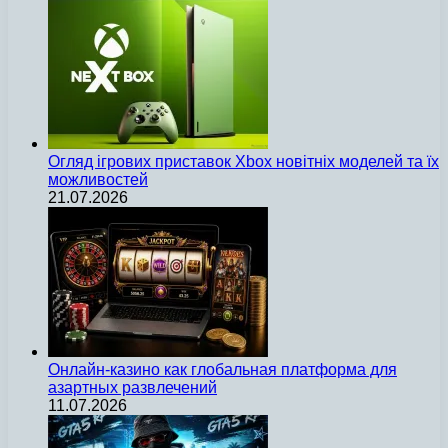
Огляд ігрових приставок Xbox новітніх моделей та їх
можливостей
21.07.2026
Онлайн-казино как глобальная платформа для
азартных развлечений
11.07.2026