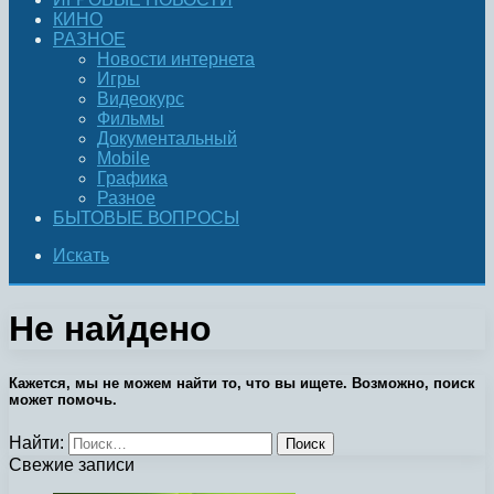
КИНО
РАЗНОЕ
Новости интернета
Игры
Видеокурс
Фильмы
Документальный
Mobile
Графика
Разное
БЫТОВЫЕ ВОПРОСЫ
Искать
Не найдено
Кажется, мы не можем найти то, что вы ищете. Возможно, поиск
может помочь.
Найти:
Свежие записи