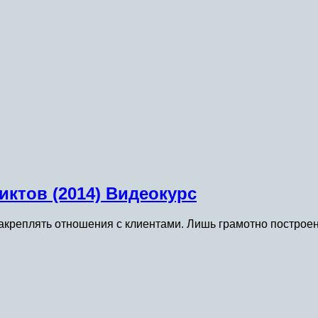
иктов (2014) Видеокурс
и закреплять отношения с клиентами. Лишь грамотно постро