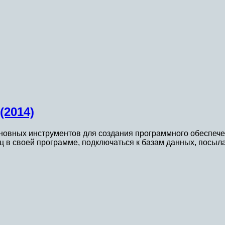
(2014)
новных инструментов для создания программного обеспече
ц в своей программе, подключаться к базам данных, посыл