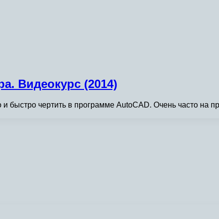
а. Видеокурс (2014)
ко и быстро чертить в программе AutoCAD. Очень часто на п