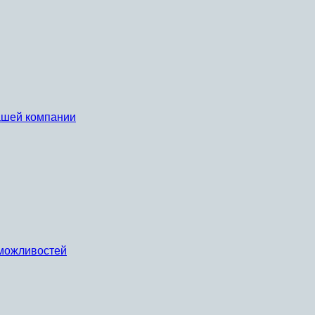
вашей компании
х можливостей