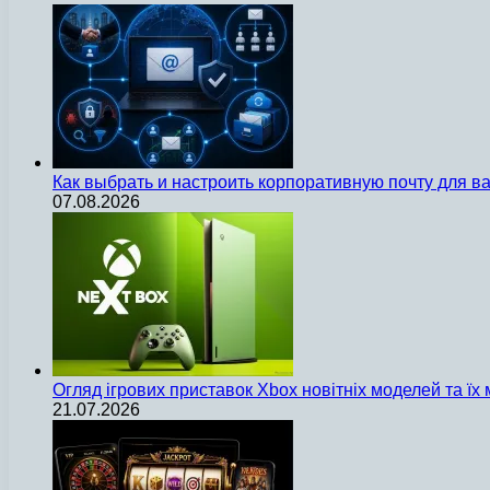
Как выбрать и настроить корпоративную почту для 
07.08.2026
Огляд ігрових приставок Xbox новітніх моделей та ї
21.07.2026