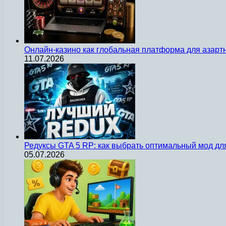
Онлайн-казино как глобальная платформа для азарт
11.07.2026
Редуксы GTA 5 RP: как выбрать оптимальный мод д
05.07.2026