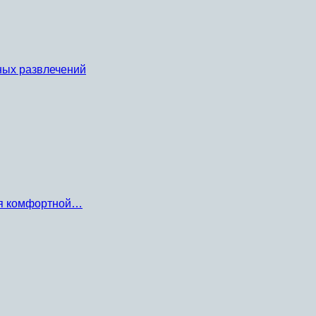
ных развлечений
ля комфортной…