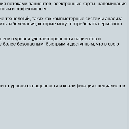
ния потоками пациентов, электронные карты, напоминания
ортным и эффективным.
ие технологий, таких как компьютерные системы анализа
ить заболевания, которые могут потребовать серьезного
ышению уровня удовлетворенности пациентов и
 более безопасным, быстрым и доступным, что в свою
ти от уровня оснащенности и квалификации специалистов.