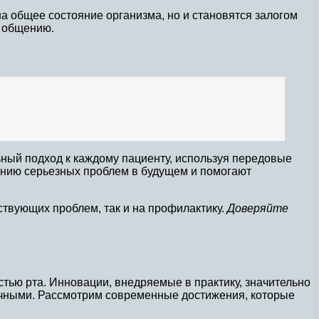
на общее состояние организма, но и становятся залогом
м общению.
ный подход к каждому пациенту, используя передовые
ению серьезных проблем в будущем и помогают
ствующих проблем, так и на профилактику.
Доверяйте
стью рта. Инновации, внедряемые в практику, значительно
ичными. Рассмотрим современные достижения, которые