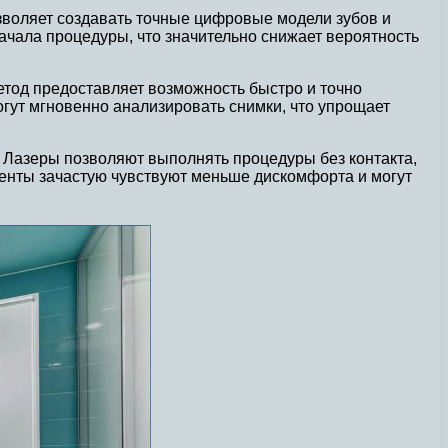
зволяет создавать точные цифровые модели зубов и
начала процедуры, что значительно снижает вероятность
етод предоставляет возможность быстро и точно
огут мгновенно анализировать снимки, что упрощает
. Лазеры позволяют выполнять процедуры без контакта,
иенты зачастую чувствуют меньше дискомфорта и могут