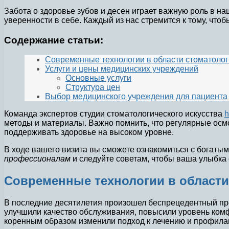
Забота о здоровье зубов и десен играет важную роль в на
уверенности в себе. Каждый из нас стремится к тому, чт
Содержание статьи:
Современные технологии в области стоматоло
Услуги и цены медицинских учреждений
Основные услуги
Структура цен
Выбор медицинского учреждения для пациента
Команда экспертов студии стоматологического искусства
h
методы и материалы. Важно помнить, что регулярные ос
поддерживать здоровье на высоком уровне.
В ходе вашего визита вы сможете ознакомиться с богатым
профессионалам
и следуйте советам, чтобы ваша улыбка 
Современные технологии в области
В последние десятилетия произошел беспрецедентный прог
улучшили качество обслуживания, повысили уровень ком
коренным образом изменили подход к лечению и профилак