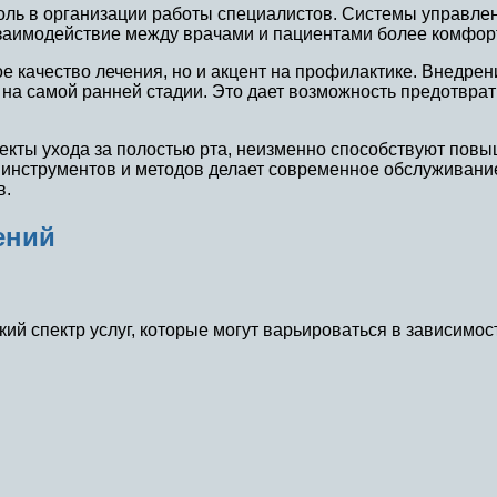
оль в организации работы специалистов. Системы управле
 взаимодействие между врачами и пациентами более комф
 качество лечения, но и акцент на профилактике. Внедрен
на самой ранней стадии. Это дает возможность предотврат
екты ухода за полостью рта, неизменно способствуют пов
инструментов и методов делает современное обслуживание
в.
ений
 спектр услуг, которые могут варьироваться в зависимос