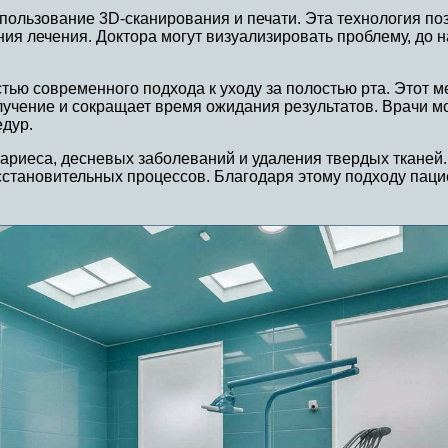
пользование 3D-сканирования и печати. Эта технология по
ния лечения. Доктора могут визуализировать проблему, до 
ью современного подхода к уходу за полостью рта. Этот м
злучение и сокращает время ожидания результатов. Врачи м
дур.
кариеса, десневых заболеваний и удаления твердых тканей
сстановительных процессов. Благодаря этому подходу пац