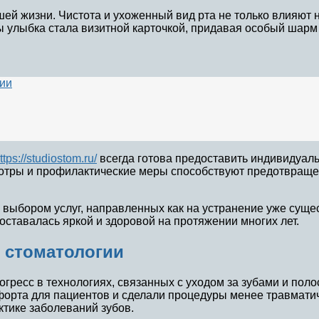
шей жизни. Чистота и ухоженный вид рта не только влияют 
обы улыбка стала визитной карточкой, придавая особый шар
гии
ttps://studiostom.ru/
всегда готова предоставить индивидуаль
мотры и профилактические меры способствуют предотвращ
 выбором услуг, направленных как на устранение уже суще
оставалась яркой и здоровой на протяжении многих лет.
 стоматологии
ресс в технологиях, связанных с уходом за зубами и поло
форта для пациентов и сделали процедуры менее травмат
тике заболеваний зубов.