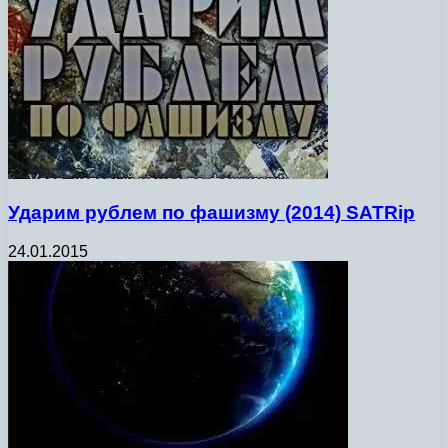
Ударим рублем по фашизму (2014) SATRip
24.01.2015