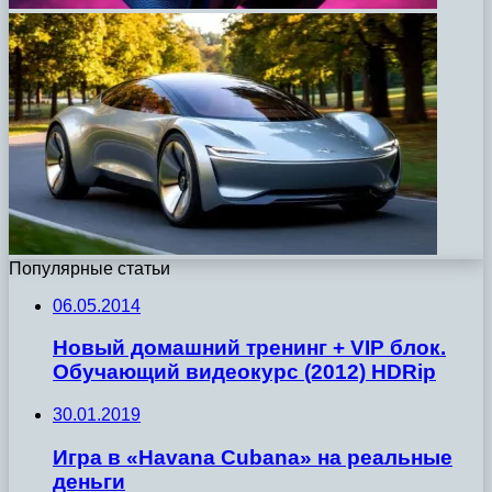
Популярные статьи
06.05.2014
Новый домашний тренинг + VIP блок.
Обучающий видеокурс (2012) HDRip
30.01.2019
Игра в «Havana Cubana» на реальные
деньги