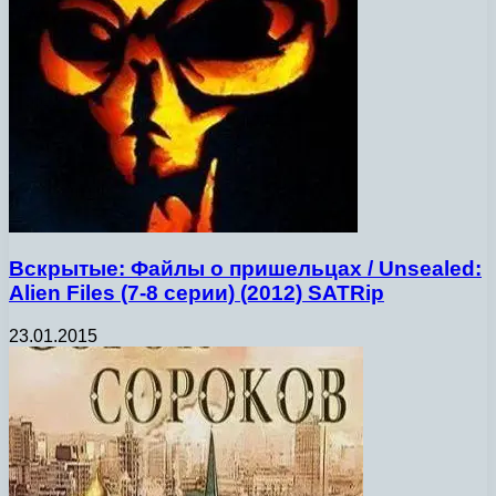
Вскрытые: Файлы о пришельцах / Unsealed:
Alien Files (7-8 серии) (2012) SATRip
23.01.2015