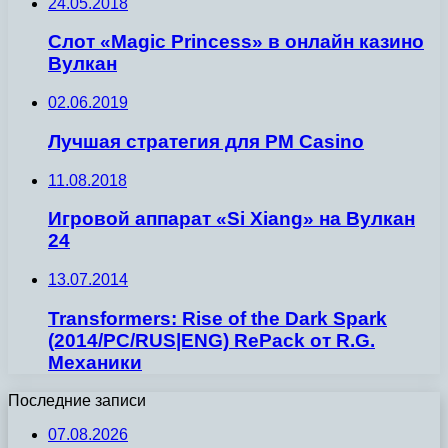
24.05.2018
Слот «Magic Princess» в онлайн казино
Вулкан
02.06.2019
Лучшая стратегия для PM Casino
11.08.2018
Игровой аппарат «Si Xiang» на Вулкан
24
13.07.2014
Transformers: Rise of the Dark Spark
(2014/PC/RUS|ENG) RePack от R.G.
Механики
Последние записи
07.08.2026