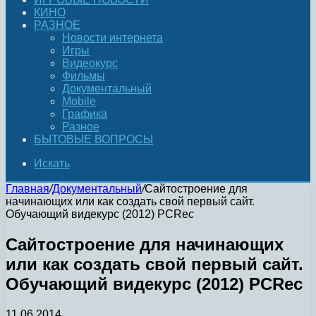
КИНО
РАЗНОЕ
Новости интернета
Игры
Видеокурс
Фильмы
Документальный
Mobile
Графика
Разное
БЫТОВЫЕ ВОПРОСЫ
Искать
Главная
/
Документальный
/
Сайтостроение для
начинающих или как создать свой первый сайт.
Обучающий видекурс (2012) PCRec
Сайтостроение для начинающих
или как создать свой первый сайт.
Обучающий видекурс (2012) PCRec
11.06.2014