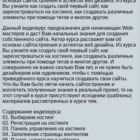
основах сайтостроения и аспектах веб дизайна. Из курса
Вы узнаете как создать свой первый сайт, как
зарегистроваться на хостинге, как создавать различные
элементы при помощи тегов и многое другое.
Данный видеокурс предназначен для начинающих Web-
мастеров и даст Вам начальные знания для создания
собственного сайта. Автор курса расскажет вам об
основах сайтостроения и аспектах веб дизайна. Из курса
Вы узнаете как создать свой первый сайт, как
зарегистроваться на хостинге, как создавать различные
элементы при помощи тегов и многое другое. И
совершенно не важно сколько Вам лет, и не нужно быть
дизайнером или художником, чтобы с помощью
приведённого курса научиться создавать свои сайты.
Что-бы Вам было легче начать сайтостроение и
воплотить полученные знания в реальный проект, то на
этот случай в курсе присутствуют исходники (шаблоны)
материалов рассмотренных в курсе тем.
Содержание видеокурса:
01. Выбираем хостинг
02. Регистрация на хостинге
03. Панель управления на хостинге
04. Заполнение страницы контентом
05. Панель навигации и счётчики