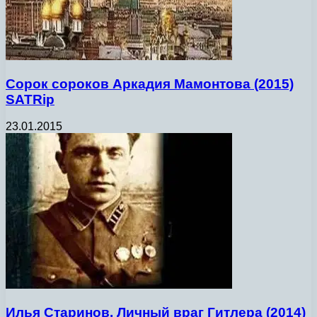
Сорок сороков Аркадия Мамонтова (2015)
SATRip
23.01.2015
Илья Старинов. Личный враг Гитлера (2014)