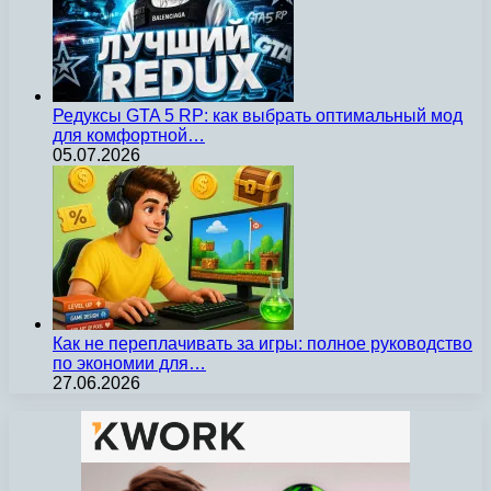
Редуксы GTA 5 RP: как выбрать оптимальный мод
для комфортной…
05.07.2026
Как не переплачивать за игры: полное руководство
по экономии для…
27.06.2026