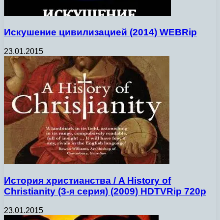
Искушение цивилизацией (2014) WEBRip
23.01.2015
История христианства / A History of
Christianity (3-я серия) (2009) HDTVRip 720p
23.01.2015