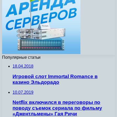
Популярные статьи
18.04.2018
Игровой слот Immortal Romance в
казино Эльдорадо
10.07.2019
Netflix включился в переговоры по
поводу съемок сериала по фильму
«Джентльмены» Гая Ричи