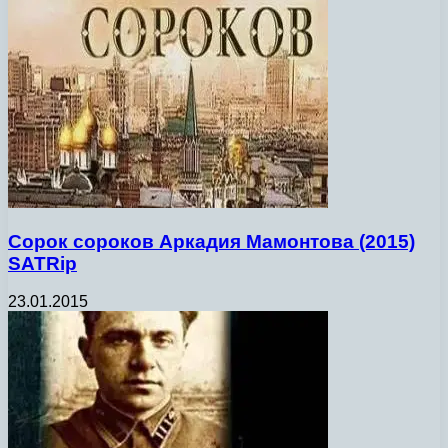
Сорок сороков Аркадия Мамонтова (2015)
SATRip
23.01.2015