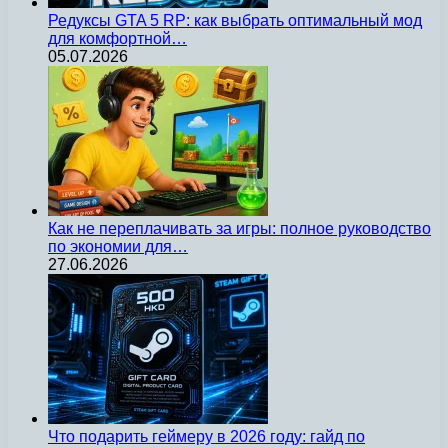
Редуксы GTA 5 RP: как выбрать оптимальный мод
для комфортной…
05.07.2026
Как не переплачивать за игры: полное руководство
по экономии для…
27.06.2026
Что подарить геймеру в 2026 году: гайд по