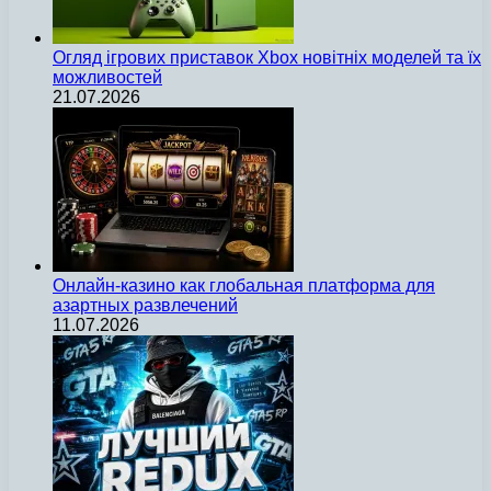
Огляд ігрових приставок Xbox новітніх моделей та їх
можливостей
21.07.2026
Онлайн-казино как глобальная платформа для
азартных развлечений
11.07.2026