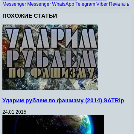
Messenger
Messenger
WhatsApp
Telegram
Viber
Печатать
ПОХОЖИЕ СТАТЬИ
Ударим рублем по фашизму (2014) SATRip
24.01.2015