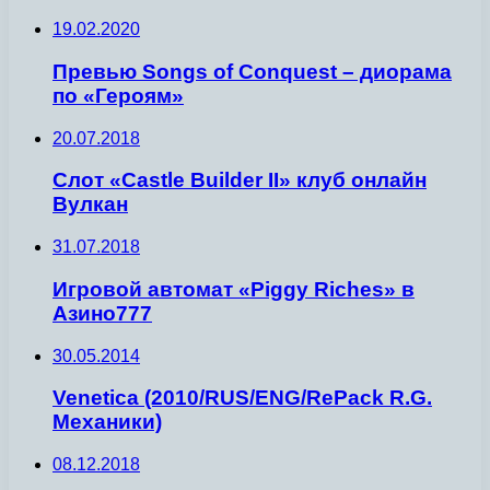
19.02.2020
Превью Songs of Conquest – диорама
по «Героям»
20.07.2018
Слот «Castle Builder II» клуб онлайн
Вулкан
31.07.2018
Игровой автомат «Piggy Riches» в
Азино777
30.05.2014
Venetica (2010/RUS/ENG/RePack R.G.
Механики)
08.12.2018