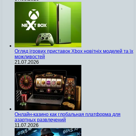
Огляд ігрових приставок Xbox новітніх моделей та їх
можливостей
21.07.2026
Онлайн-казино как глобальная платформа для
азартных развлечений
11.07.2026