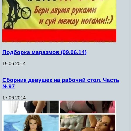
Подборка маразмов (09.06.14)
19.06.2014
Сборник девушек на рабочий стол. Часть
№97
17.06.2014