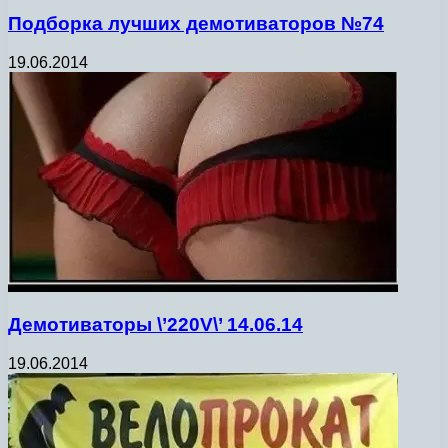
Подборка лучших демотиваторов №74
19.06.2014
Демотиваторы \’220V\’ 14.06.14
19.06.2014