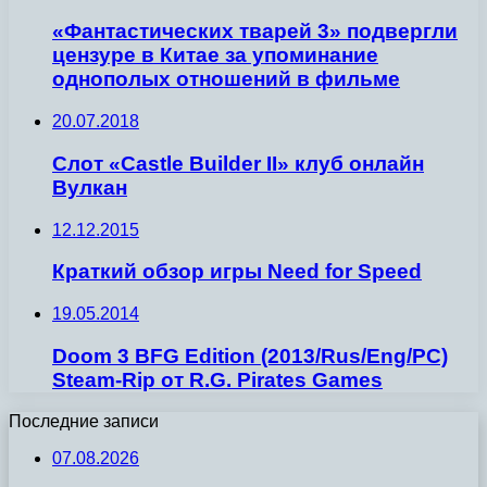
«Фантастических тварей 3» подвергли
цензуре в Китае за упоминание
однополых отношений в фильме
20.07.2018
Слот «Castle Builder II» клуб онлайн
Вулкан
12.12.2015
Краткий обзор игры Need for Speed
19.05.2014
Doom 3 BFG Edition (2013/Rus/Eng/PC)
Steam-Rip от R.G. Pirates Games
Последние записи
07.08.2026