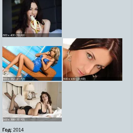
Год
: 2014