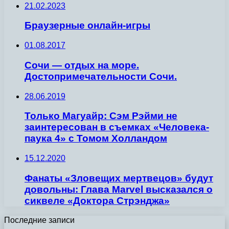
21.02.2023
Браузерные онлайн-игры
01.08.2017
Сочи — отдых на море.
Достопримечательности Сочи.
28.06.2019
Только Магуайр: Сэм Рэйми не
заинтересован в съемках «Человека-
паука 4» с Томом Холландом
15.12.2020
Фанаты «Зловещих мертвецов» будут
довольны: Глава Marvel высказался о
сиквеле «Доктора Стрэнджа»
Последние записи