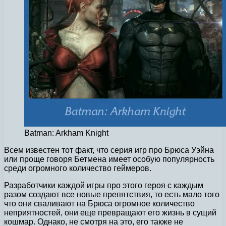
Batman: Arkham Knight
Всем известен тот факт, что серия игр про Брюса Уэйна
или проще говоря Бетмена имеет особую популярность
среди огромного количество геймеров.
Разработчики каждой игры про этого героя с каждым
разом создают все новые препятствия, то есть мало того
что они сваливают на Брюса огромное количество
неприятностей, они еще превращают его жизнь в сущий
кошмар. Однако, не смотря на это, его также не