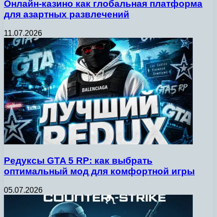
Онлайн-казино как глобальная платформа
для азартных развлечений
11.07.2026
Редуксы GTA 5 RP: как выбрать
оптимальный мод для комфортной игры
05.07.2026