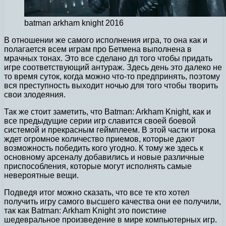
batman arkham knight 2016
В отношении же самого исполнения игра, то она как и
полагается всем играм про Бетмена выполнена в
мрачных тонах. Это все сделано дл того чтобы придать
игре соответствующий антураж. Здесь день это далеко не
то время суток, когда можно что-то предпринять, поэтому
вся преступность выходит ночью для того чтобы творить
свои злодеяния.
Так же стоит заметить, что Batman: Arkham Knight, как и
все предыдущие серии игр славится своей боевой
системой и прекрасным геймплеем. В этой части игрока
ждет огромное количество приемов, которые дают
возможность победить кого угодно. К тому же здесь к
основному арсеналу добавились и новые различные
приспособления, которые могут исполнять самые
невероятные вещи.
Подведя итог можно сказать, что все те кто хотел
получить игру самого высшего качества они ее получили,
так как Batman: Arkham Knight это поистине
шедевральное произведение в мире компьютерных игр.