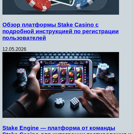
Обзор платформы Stake Casino с
подробной инструкцией по регистрации
пользователей
12.05.2026
Stake Engine — платформа от команды