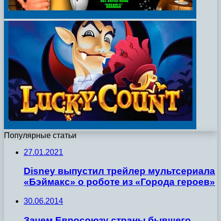
Популярные статьи
27.01.2021
Disney выпустил трейлер мультсериала
«Бэймакс» о роботе из «Города героев»
30.06.2014
Зачем Евросоюзу страны бывшего