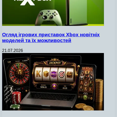
Огляд ігрових приставок Xbox новітніх
моделей та їх можливостей
21.07.2026