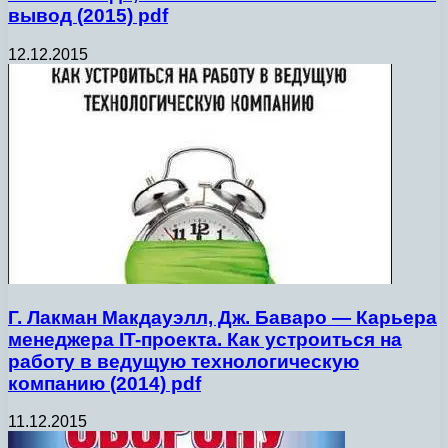
вывод (2015) pdf
12.12.2015
Г. Лакман Макдауэлл, Дж. Баваро — Карьера
менеджера IT-проекта. Как устроиться на
работу в ведущую технологическую
компанию (2014) pdf
11.12.2015