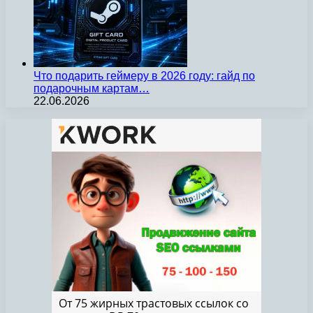
Что подарить геймеру в 2026 году: гайд по
подарочным картам…
22.06.2026