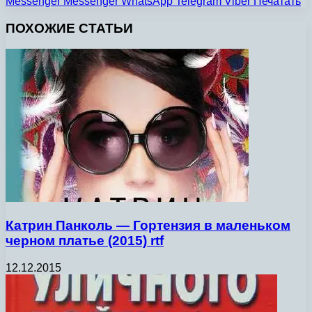
Messenger
Messenger
WhatsApp
Telegram
Viber
Печатать
ПОХОЖИЕ СТАТЬИ
Катрин Панколь — Гортензия в маленьком
черном платье (2015) rtf
12.12.2015