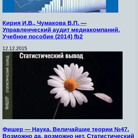
Кирия И.В., Чумакова В.П. —
Управленческий аудит медиакомпаний.
Учебное пособие (2014) fb2
12.12.2015
Фишер — Наука. Величайшие теории №47.
Возможно да, возможно нет. Статистический