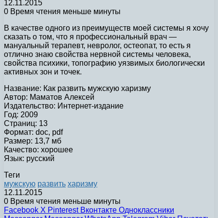
12.11.2015
0
Время чтения меньше минуты
В качестве одного из преимуществ моей системы я хочу
сказать о том, что я профессиональный врач —
мануальный терапевт, невролог, остеопат, то есть я
отлично знаю свойства нервной системы человека,
свойства психики, топографию уязвимых биологически
активных зон и точек.
Название: Как развить мужскую харизму
Автор: Маматов Алексей
Издательство: Интернет-издание
Год: 2009
Страниц: 13
Формат: doc, pdf
Размер: 13,7 мб
Качество: хорошее
Язык: русский
Теги
мужскую
развить
харизму
12.11.2015
0
Время чтения меньше минуты
Facebook
X
Pinterest
Вконтакте
Одноклассники