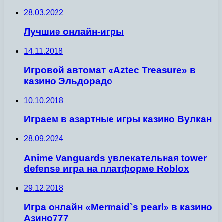
28.03.2022
Лучшие онлайн-игры
14.11.2018
Игровой автомат «Aztec Treasure» в
казино Эльдорадо
10.10.2018
Играем в азартные игры казино Вулкан
28.09.2024
Anime Vanguards увлекательная tower
defense игра на платформе Roblox
29.12.2018
Игра онлайн «Mermaid`s pearl» в казино
Азино777