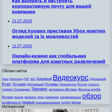
Как выбрать и настроить
корпоративную почту для вашей
компании
21.07.2026
Огляд ігрових приставок Xbox новітніх
моделей та їх можливостей
11.07.2026
Онлайн-казино как глобальная
платформа для азартных развлечений
Облако меток
Видеокурс
Базовый
Java
Идеальный
Photoshop
PHP
SEO
Курс
Лучшие
Основы
Обучающий
Разработка
России
Секреты
Тренинг
Создание
аппараты Вулкан
бонусы клуба
Сериал
обзор
Вулкан
начинающих
выбор
выбрать
игры
компании
превью
особенности
услуги
фильм
программирования
Интересное