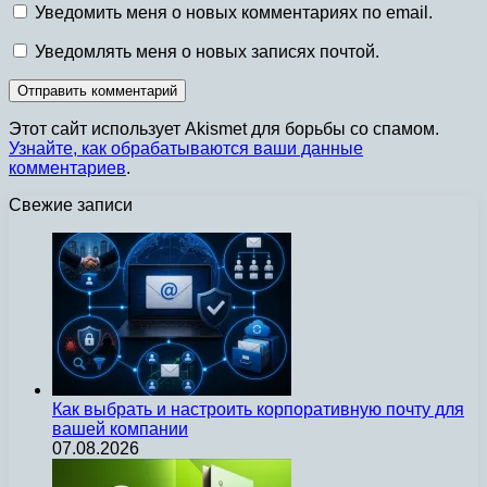
Уведомить меня о новых комментариях по email.
Уведомлять меня о новых записях почтой.
Этот сайт использует Akismet для борьбы со спамом.
Узнайте, как обрабатываются ваши данные
комментариев
.
Свежие записи
Как выбрать и настроить корпоративную почту для
вашей компании
07.08.2026