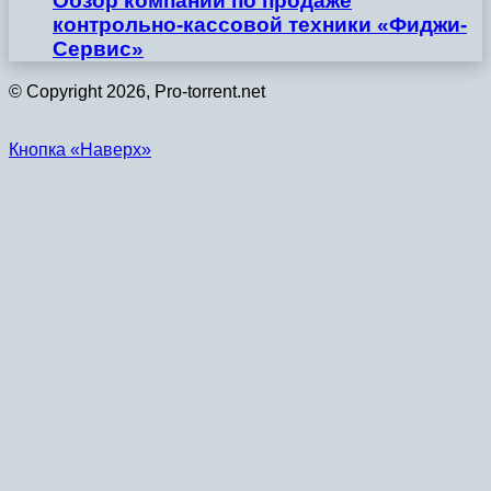
Обзор компании по продаже
контрольно-кассовой техники «Фиджи-
Сервис»
© Copyright 2026, Pro-torrent.net
Кнопка «Наверх»