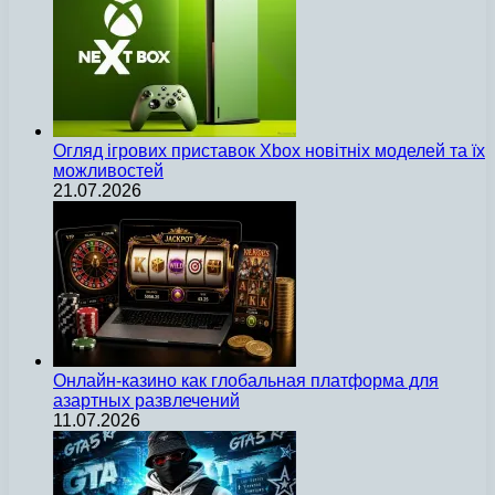
Огляд ігрових приставок Xbox новітніх моделей та їх
можливостей
21.07.2026
Онлайн-казино как глобальная платформа для
азартных развлечений
11.07.2026