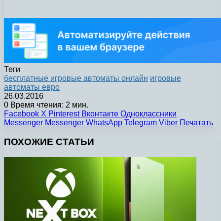
Теги
бесплатные игровые автоматы онлайн
игровые
автоматы евро
26.03.2016
0
Время чтения: 2 мин.
Facebook
X
Pinterest
Вконтакте
Одноклассники
Messenger
Messenger
WhatsApp
Telegram
Viber
Печатать
ПОХОЖИЕ СТАТЬИ