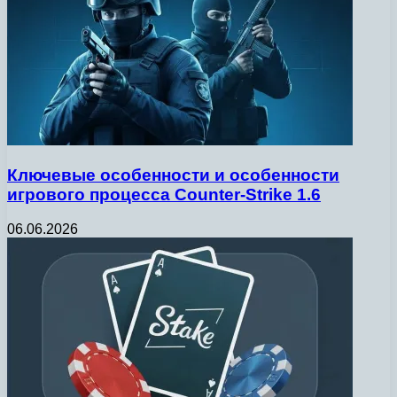
Ключевые особенности и особенности
игрового процесса Counter-Strike 1.6
06.06.2026