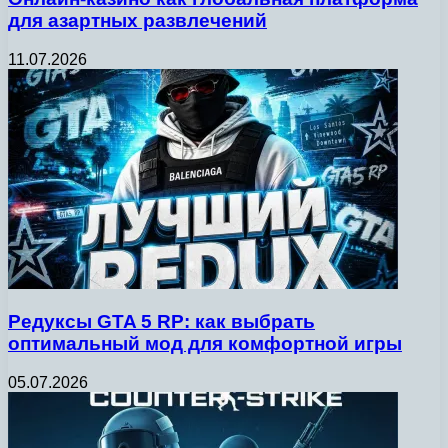
для азартных развлечений
11.07.2026
Редуксы GTA 5 RP: как выбрать
оптимальный мод для комфортной игры
05.07.2026