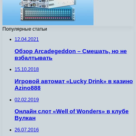
Популярные статьи
12.04.2021
Обзор Arcadegeddon – Смешать, но не
взбалтывать
15.10.2018
Игровой автомат «Lucky Drink» в казино
Azino888
02.02.2019
Онлайн слот «Well of Wonders» в клубе
Вулкан
26.07.2016