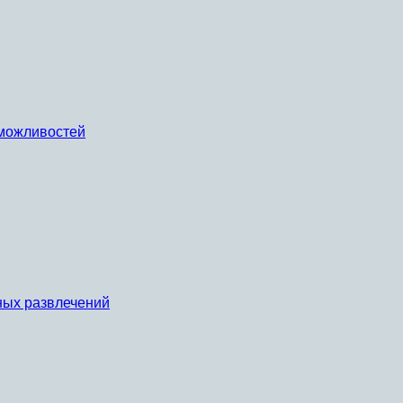
х можливостей
ных развлечений