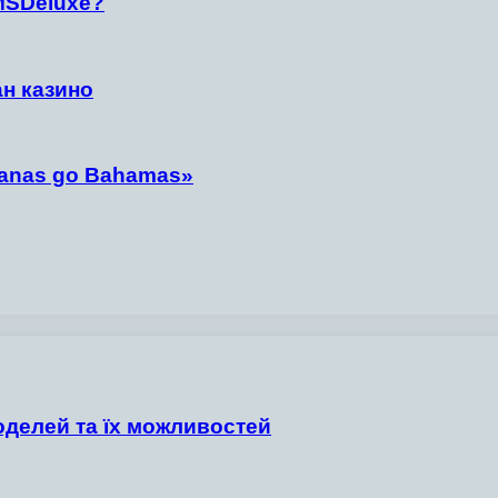
MSDeluxe?
ан казино
nanas go Bahamas»
оделей та їх можливостей