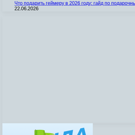
Что подарить геймеру в 2026 году: гайд по подароч
22.06.2026