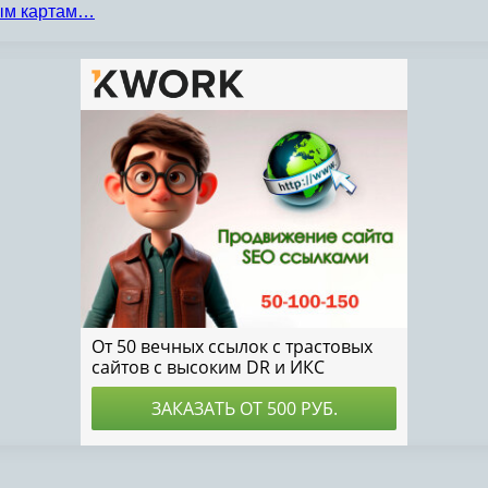
ным картам…