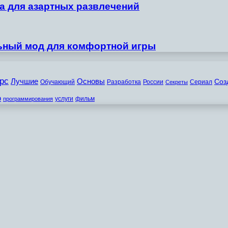
а для азартных развлечений
льный мод для комфортной игры
рс
Лучшие
Основы
Соз
Обучающий
Разработка
России
Сериал
Секреты
ю
услуги
фильм
программирования