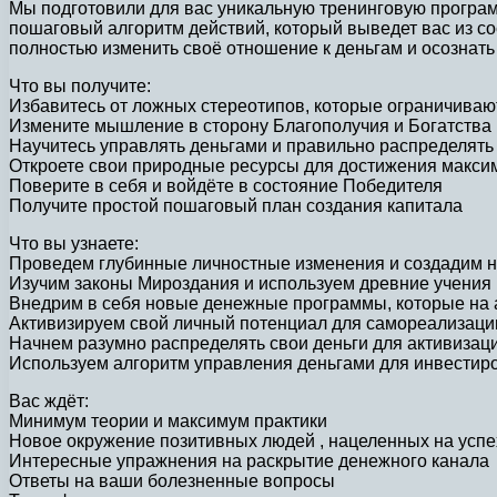
Мы подготовили для вас уникальную тренинговую програм
пошаговый алгоритм действий, который выведет вас из со
полностью изменить своё отношение к деньгам и осознат
Что вы получите:
Избавитесь от ложных стереотипов, которые ограничивают
Измените мышление в сторону Благополучия и Богатства
Научитесь управлять деньгами и правильно распределят
Откроете свои природные ресурсы для достижения максим
Поверите в себя и войдёте в состояние Победителя
Получите простой пошаговый план создания капитала
Что вы узнаете:
Проведем глубинные личностные изменения и создадим 
Изучим законы Мироздания и используем древние учения 
Внедрим в себя новые денежные программы, которые на 
Активизируем свой личный потенциал для самореализации
Начнем разумно распределять свои деньги для активизаци
Используем алгоритм управления деньгами для инвестиро
Вас ждёт:
Минимум теории и максимум практики
Новое окружение позитивных людей , нацеленных на успе
Интересные упражнения на раскрытие денежного канала
Ответы на ваши болезненные вопросы