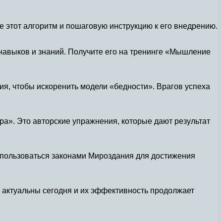
те этот алгоритм и пошаговую инструкцию к его внедрению.
навыков и знаний. Получите его на тренинге «Мышление
я, чтобы искоренить модели «бедности». Врагов успеха
ра». Это авторские упражнения, которые дают результат
 пользоваться законами Мироздания для достижения
 актуальны сегодня и их эффективность продолжает