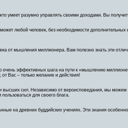
т, кто умеет разумно управлять своими доходами. Вы получи
может любой человек, без необходимости дополнительных 
ка от мышления миллионера. Вам полезно знать эти отличи
 но очень эффективных шага на пути к «мышлению миллионе
, от Вас – только желание и действия!
ки высших сил. Независимо от вероисповедания, мы можем
 пользоваться для своего блага.
нные на древних буддийских учениях. Эти знания особенно