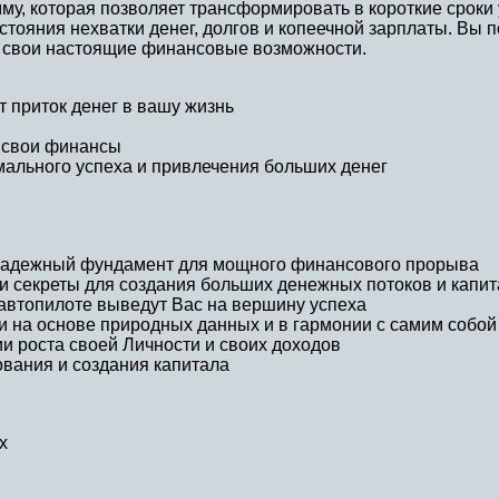
му, которая позволяет трансформировать в короткие сроки
стояния нехватки денег, долгов и копеечной зарплаты. Вы 
ь свои настоящие финансовые возможности.
 приток денег в вашу жизнь
ь свои финансы
ального успеха и привлечения больших денег
надежный фундамент для мощного финансового прорыва
и секреты для создания больших денежных потоков и капи
автопилоте выведут Вас на вершину успеха
 на основе природных данных и в гармонии с самим собой
и роста своей Личности и своих доходов
вания и создания капитала
х