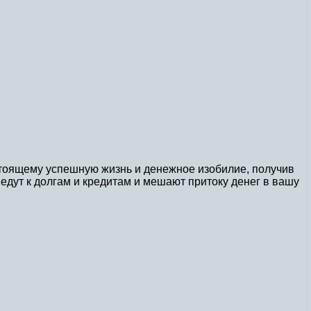
стоящему успешную жизнь и денежное изобилие, получив
едут к долгам и кредитам и мешают притоку денег в вашу