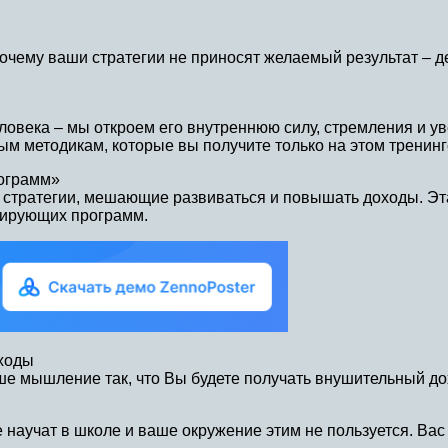
очему ваши стратегии не приносят желаемый результат – де
овека – мы откроем его внутреннюю силу, стремления и ув
ым методикам, которые вы получите только на этом тренинг
ограмм»
 стратегии, мешающие развиваться и повышать доходы. Эт
кирующих программ.
оходы
е мышление так, что Вы будете получать внушительный до
не научат в школе и ваше окружение этим не пользуется. В