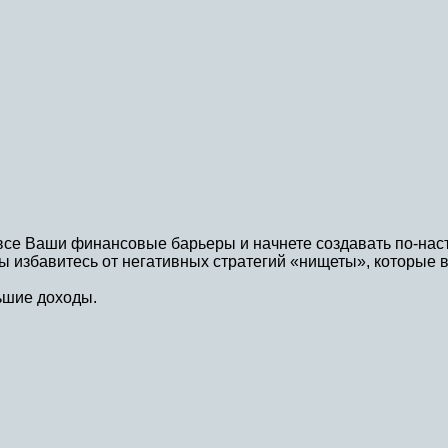
 все Ваши финансовые барьеры и начнете создавать по-на
ы избавитесь от негативных стратегий «нищеты», которые в
ьшие доходы.