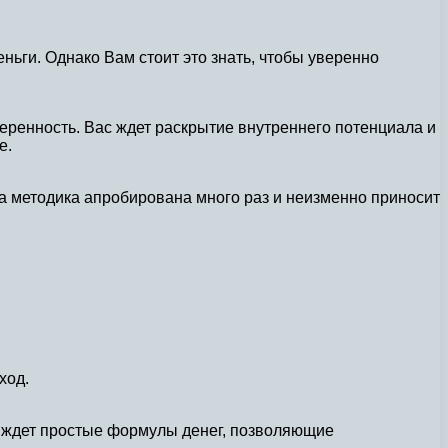
ньги. Однако Вам стоит это знать, чтобы уверенно
еренность. Вас ждет раскрытие внутреннего потенциала и
е.
а методика апробирована много раз и неизменно приносит
ход.
ас ждет простые формулы денег, позволяющие