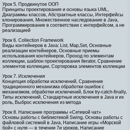
Урок 5. Продвинутое ООП
Принципы проектирования и основы языка UML,
Диаграммы классов, Абстрактные классы, Интерфейсы
клонирования, Множественное наследование в Java,
Программирование в соответствии с интерфейсом, а не
реализацией
Урок 6. Collеction Framework
Виды контейнеров в Java: List, Map,Set, Основные
реализации контейнеров, Основные приемы
использования контейнеров, Проход по элементам
коллекции, шаблон проектирования Iterator, Сравнение
элементов коллекции, Сортировка элементов коллекции
Урок 7. Исключения
Концепция обработки исключений, Сравнение
традиционного механизма обработки ошибок с
механизмом, обработки исключений, Блок try-catch-finally,
Типы исключений, Стандартные исключения в Java и их
роль, Выброс исключения из метода
Урок 8. Написание программы «Сетевой чат»
Основы работы с библиотекой Swing, Основы работы с
файловой системой в Java, Написание игры «Морской
бой» с нуля — в течении 7и уроков, Написание