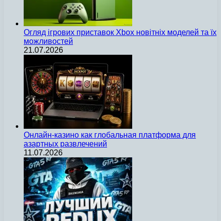
Огляд ігрових приставок Xbox новітніх моделей та їх
можливостей
21.07.2026
Онлайн-казино как глобальная платформа для
азартных развлечений
11.07.2026