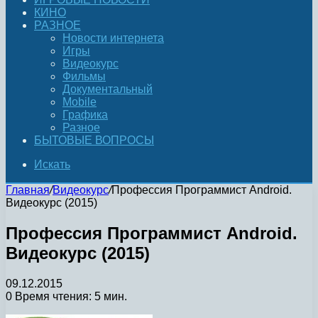
КИНО
РАЗНОЕ
Новости интернета
Игры
Видеокурс
Фильмы
Документальный
Mobile
Графика
Разное
БЫТОВЫЕ ВОПРОСЫ
Искать
Главная
/
Видеокурс
/
Профессия Программист Android.
Видеокурс (2015)
Профессия Программист Android.
Видеокурс (2015)
09.12.2015
0
Время чтения: 5 мин.