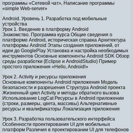
программы «Сетевой чат», Написание программы
«simple Web-server»
Android. Уровень 1. Разработка под мобильные
устройства
Урок 1. Введение в платформу Android
Знакомство. Программа курса Общие сведения о
платформе Android, историческая справка Архитектура
платформы Android Этапы создания приложений, от
идеи до GooglePlay Установка и настройка необходимых
инструментов Основные компоненты Android SDK Обзор
среды разработки (Eclipse и AndroidStudio) Пример
простого приложения «Hello, Android!»
Урок 2. Activity и ресурсы приложения
Основные компоненты Android приложения Модель
безопасности и разрешения Структура Android проекта
Жизненный цикл Activity и методы обратного вызова
Использование LogCat Ресурсы в Android приложении
(cтроки, размеры, цвета, массивы) Альтернативные
ресурсы и квалификаторы Локализация приложения
Урок 3. Разработка пользовательского интерфейса
Особенности проектирования UI для мобильных
платформ Различия в проектировании UI для телефонов