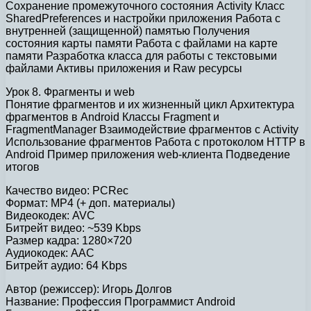
Сохранение промежуточного состояния Activity Класс
SharedPreferences и настройки приложения Работа с
внутренней (защищенной) памятью Получения
состояния карты памяти Работа с файлами на карте
памяти Разработка класса для работы с текстовыми
файлами Активы приложения и Raw ресурсы
Урок 8. Фрагменты и web
Понятие фрагментов и их жизненный цикл Архитектура
фрагментов в Android Классы Fragment и
FragmentManager Взаимодействие фрагментов с Activity
Использование фрагментов Работа с протоколом HTTP в
Android Пример приложения web-клиента Подведение
итогов
Качество видео: PCRec
Формат: MP4 (+ доп. материалы)
Видеокодек: AVC
Битрейт видео: ~539 Kbps
Размер кадра: 1280×720
Аудиокодек: AAC
Битрейт аудио: 64 Kbps
Автор (режиссер): Игорь Долгов
Название: Профессия Программист Android