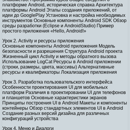
платформе Android, историческая справка Архитектура
платформы Android Этапы создания приложений, от
идеи до GooglePlay Установка и настройка необходимых
инструментов Основные компоненты Android SDK Обзор
среды разработки (Eclipse и AndroidStudio) Пример
простого приложения «Hello, Android!»
Урок 2. Activity и ресурсы приложения
Основные компоненты Android приложения Модель
безопасности и разрешения Структура Android проекта
Жизненный цикл Activity и методы обратного вызова
Использование LogCat Ресурсы в Android приложении
(cтроки, размеры, цвета, массивы) Альтернативные
ресурсы и квалификаторы Локализация приложения
Урок 3. Разработка пользовательского интерфейса
Особенности проектирования UI для мобильных
платформ Различия в проектировании UI для телефонов
и планшетов Основные характеристики экранов
Принципы построения UI в Android Макеты и компоненты
контейнеры Обзор стандартных элементов UI в Android
Создание разных версий дизайна для различных
конфигураций устройства
Урок 4. Меню и Диалоги