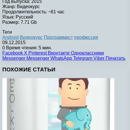
Год выпуска: 2015
Жанр: Видеокурс
Продолжительность: ~61 час
Язык: Русский
Размер: 7.71 Gb
Теги
Android
Видеокурс
Программист
профессия
09.12.2015
0
Время чтения: 5 мин.
Facebook
X
Pinterest
Вконтакте
Одноклассники
Messenger
Messenger
WhatsApp
Telegram
Viber
Печатать
ПОХОЖИЕ СТАТЬИ