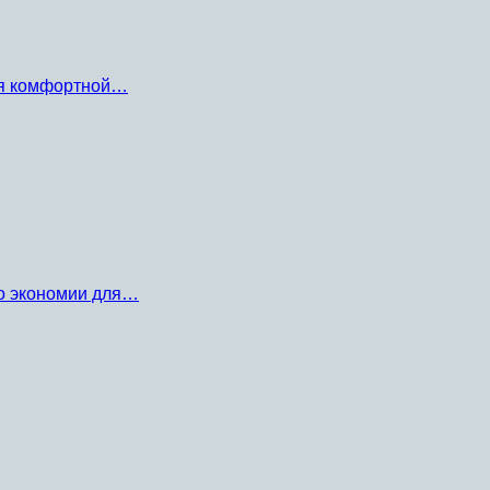
ля комфортной…
по экономии для…