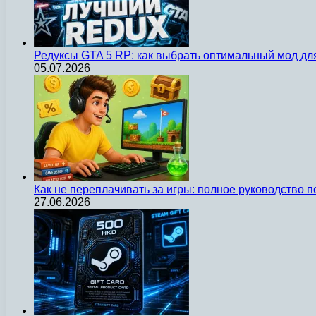
Редуксы GTA 5 RP: как выбрать оптимальный мод д
05.07.2026
Как не переплачивать за игры: полное руководство 
27.06.2026