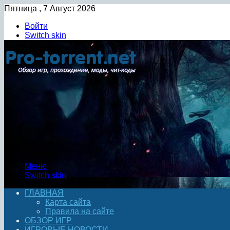
Пятница , 7 Август 2026
Войти
Switch skin
Меню
Switch skin
ГЛАВНАЯ
Карта сайта
Правила на сайте
ОБЗОР ИГР
ИГРОВЫЕ НОВОСТИ