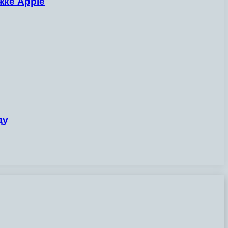
жке Apple
ду