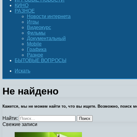
КИНО
РАЗНОЕ
Новости интернета
Игры
Видеокурс
Фильмы
Документальный
Mobile
Графика
Разное
БЫТОВЫЕ ВОПРОСЫ
Искать
Не найдено
Кажется, мы не можем найти то, что вы ищете. Возможно, поиск м
Найти:
Свежие записи