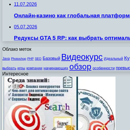
11.07.2026
Онлайн-казино как глобальная платформ
05.07.2026
Редуксы GTA 5 RP: как выбрать оптима
Облако меток
Видеокурс
Ку
Базовый
Java
Идеальный
Photoshop
PHP
SEO
обзор
превь
начинающих
особенности
выбрать
игры
компании
Интересное