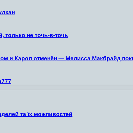
улкан
й, только не точь-в-точь
ом и Кэрол отменён — Мелисса Макбрайд пок
о777
оделей та їх можливостей