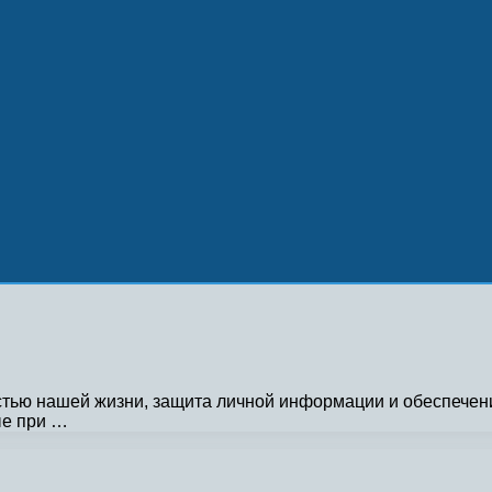
стью нашей жизни, защита личной информации и обеспечени
ые при …