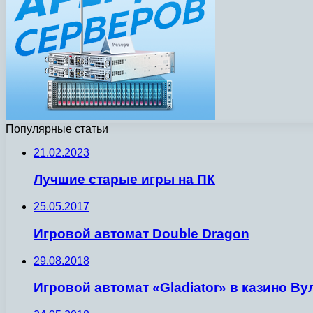
Популярные статьи
21.02.2023
Лучшие старые игры на ПК
25.05.2017
Игровой автомат Double Dragon
29.08.2018
Игровой автомат «Gladiator» в казино Ву