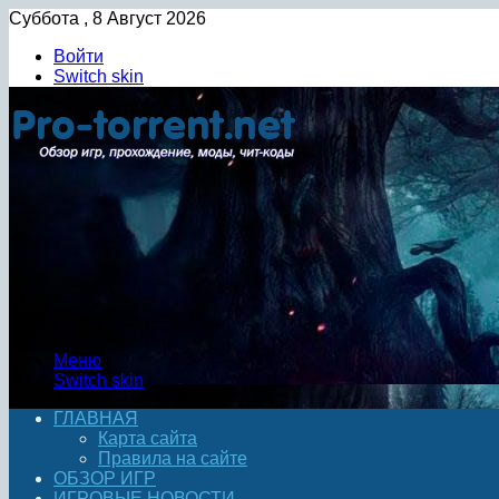
Суббота , 8 Август 2026
Войти
Switch skin
Меню
Switch skin
ГЛАВНАЯ
Карта сайта
Правила на сайте
ОБЗОР ИГР
ИГРОВЫЕ НОВОСТИ