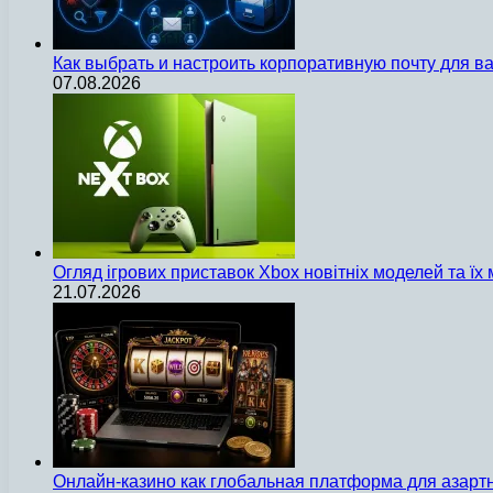
Как выбрать и настроить корпоративную почту для 
07.08.2026
Огляд ігрових приставок Xbox новітніх моделей та ї
21.07.2026
Онлайн-казино как глобальная платформа для азарт