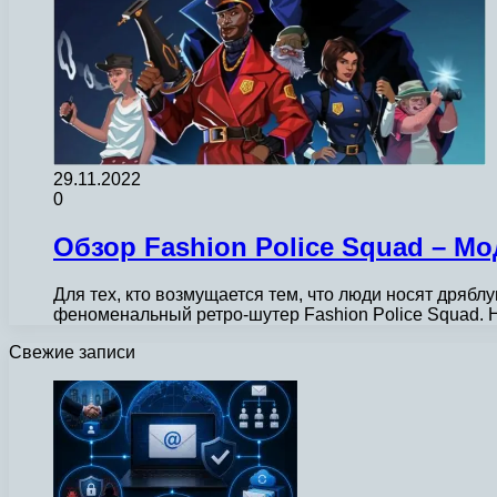
29.11.2022
0
Обзор Fashion Police Squad – М
Для тех, кто возмущается тем, что люди носят дряб
феноменальный ретро-шутер Fashion Police Squad.
Свежие записи