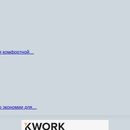
ля комфортной…
по экономии для…