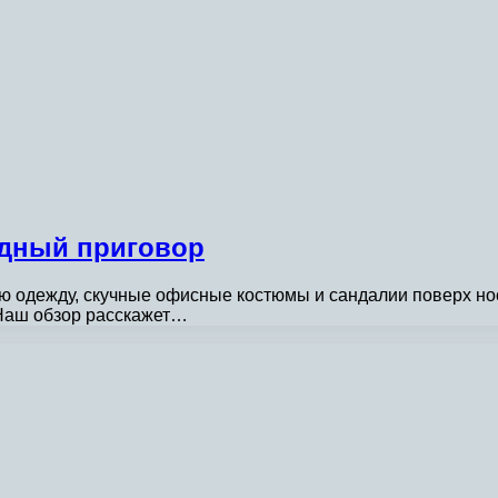
одный приговор
лую одежду, скучные офисные костюмы и сандалии поверх но
 Наш обзор расскажет…