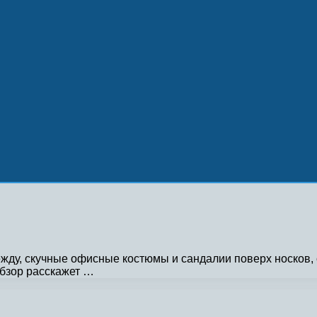
дежду, скучные офисные костюмы и сандалии поверх носков,
обзор расскажет …