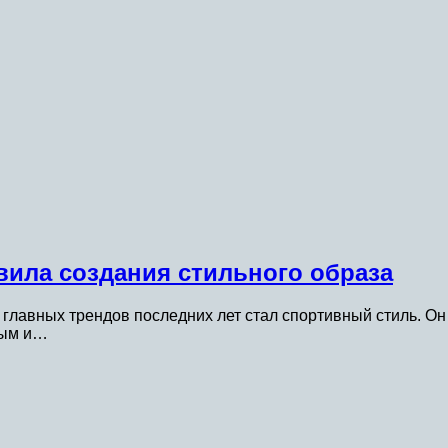
ила создания стильного образа
главных трендов последних лет стал спортивный стиль. Он 
ным и…