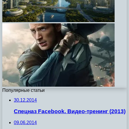
Популярные статьи
30.12.2014
Спецназ Facebook. Видео-тренинг (2013)
09.06.2014