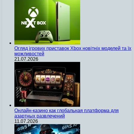
Огляд ігрових приставок Xbox новітніх моделей та їх
можливостей
21.07.2026
Онлайн-казино как глобальная платформа для
азартных развлечений
11.07.2026