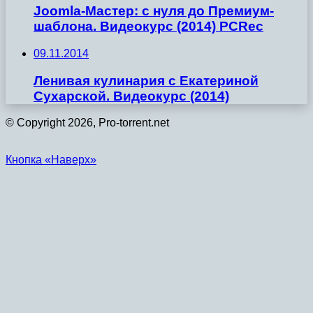
Joomla-Мастер: с нуля до Премиум-
шаблона. Видеокурс (2014) PCRec
09.11.2014
Ленивая кулинария с Екатериной
Сухарской. Видеокурс (2014)
© Copyright 2026, Pro-torrent.net
Кнопка «Наверх»