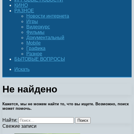
КИНО
РАЗНОЕ
Новости интернета
Игры
Видеокурс
Фильмы
Документальный
Mobile
Графика
Разное
БЫТОВЫЕ ВОПРОСЫ
Искать
Не найдено
Кажется, мы не можем найти то, что вы ищете. Возможно, поиск
может помочь.
Найти:
Свежие записи