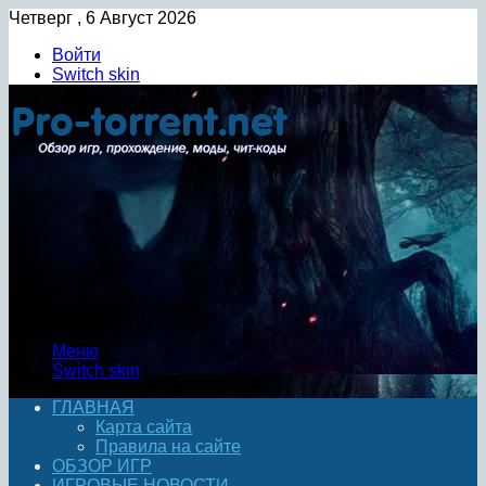
Четверг , 6 Август 2026
Войти
Switch skin
Меню
Switch skin
ГЛАВНАЯ
Карта сайта
Правила на сайте
ОБЗОР ИГР
ИГРОВЫЕ НОВОСТИ