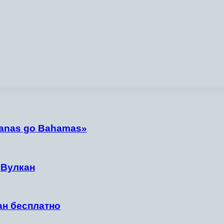
nanas go Bahamas»
 Вулкан
ан бесплатно