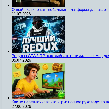
Онлайн-казино как глобальная платформа для азарт
11.07.2026
Редуксы GTA 5 RP: как выбрать оптимальный мод д
05.07.2026
Как не переплачивать за игры: полное руководство 
27.06.2026