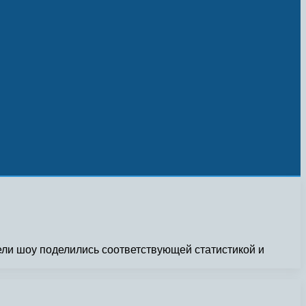
ели шоу поделились соответствующей статистикой и