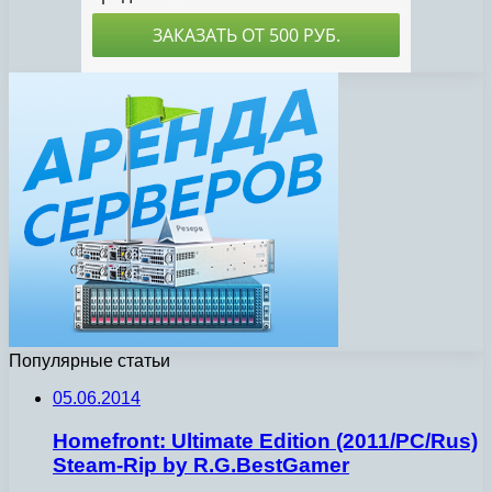
Популярные статьи
05.06.2014
Homefront: Ultimate Edition (2011/PС/Rus)
Steam-Rip by R.G.BestGamer