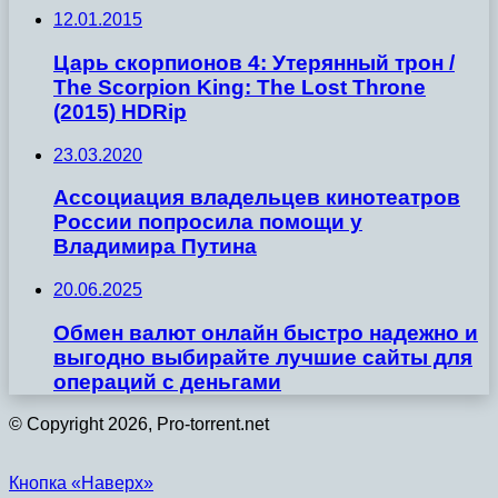
12.01.2015
Царь скорпионов 4: Утерянный трон /
The Scorpion King: The Lost Throne
(2015) HDRip
23.03.2020
Ассоциация владельцев кинотеатров
России попросила помощи у
Владимира Путина
20.06.2025
Обмен валют онлайн быстро надежно и
выгодно выбирайте лучшие сайты для
операций с деньгами
© Copyright 2026, Pro-torrent.net
Кнопка «Наверх»