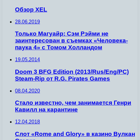
Обзор XEL
28.06.2019
Только Магуайр: Сэм Рэйми не
заинтересован в съемках «Человека-
паука 4» с Томом Холландом
19.05.2014
Doom 3 BFG Edition (2013/Rus/Eng/PC)
Steam-Rip от R.G. Pirates Games
08.04.2020
Стало известно, чем занимается Генри
Кавилл на карантине
12.04.2018
Слот «Rome and Glory» в казино Вулкан