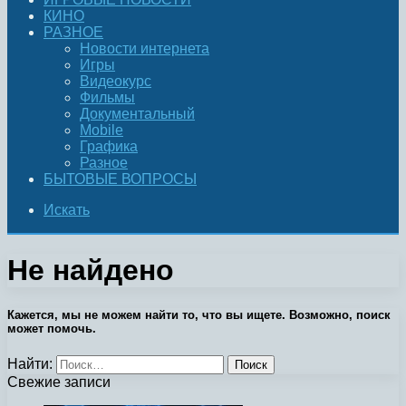
КИНО
РАЗНОЕ
Новости интернета
Игры
Видеокурс
Фильмы
Документальный
Mobile
Графика
Разное
БЫТОВЫЕ ВОПРОСЫ
Искать
Не найдено
Кажется, мы не можем найти то, что вы ищете. Возможно, поиск
может помочь.
Найти:
Свежие записи