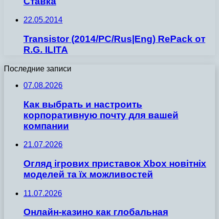
Ставка
22.05.2014
Transistor (2014/PC/Rus|Eng) RePack от
R.G. ILITA
Последние записи
07.08.2026
Как выбрать и настроить
корпоративную почту для вашей
компании
21.07.2026
Огляд ігрових приставок Xbox новітніх
моделей та їх можливостей
11.07.2026
Онлайн-казино как глобальная