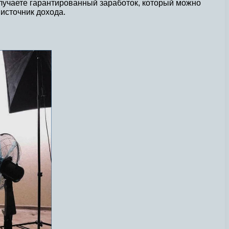
олучаете гарантированный заработок, который можно
 источник дохода.