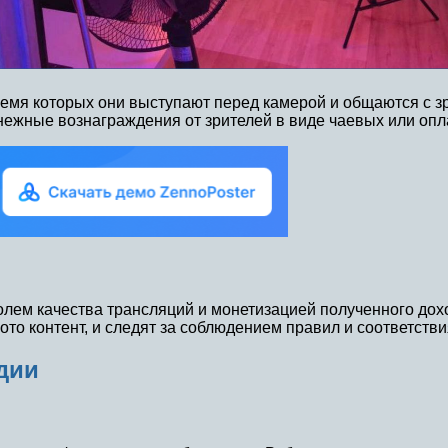
ремя которых они выступают перед камерой и общаются с з
денежные вознаграждения от зрителей в виде чаевых или оп
олем качества трансляций и монетизацией полученного до
то контент, и следят за соблюдением правил и соответстви
дии