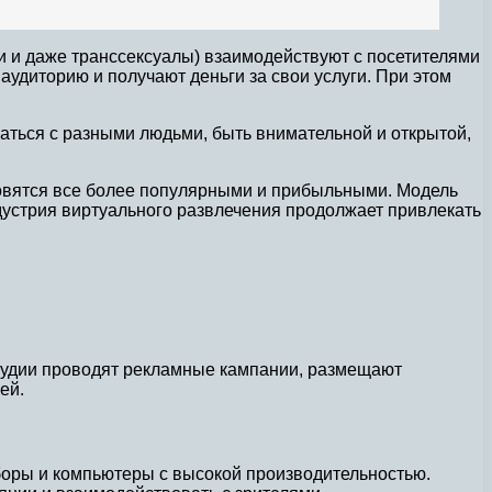
ни и даже транссексуалы) взаимодействуют с посетителями
удиторию и получают деньги за свои услуги. При этом
щаться с разными людьми, быть внимательной и открытой,
новятся все более популярными и прибыльными. Модель
ндустрия виртуального развлечения продолжает привлекать
студии проводят рекламные кампании, размещают
ей.
оры и компьютеры с высокой производительностью.