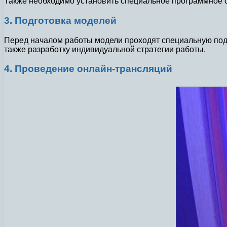
Также необходимо установить специальное программное о
3. Подготовка моделей
Перед началом работы модели проходят специальную подго
также разработку индивидуальной стратегии работы.
4. Проведение онлайн-трансляций