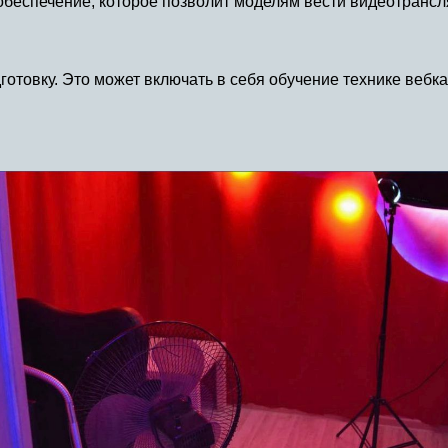
беспечение, которое позволит моделям вести видеотрансля
товку. Это может включать в себя обучение технике вебка