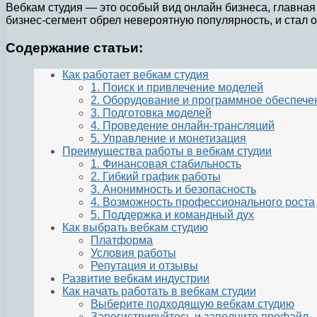
Вебкам студия — это особый вид онлайн бизнеса, главная
бизнес-сегмент обрел невероятную популярность, и стал 
Содержание статьи:
Как работает вебкам студия
1. Поиск и привлечение моделей
2. Оборудование и программное обеспече
3. Подготовка моделей
4. Проведение онлайн-трансляций
5. Управление и монетизация
Преимущества работы в вебкам студии
1. Финансовая стабильность
2. Гибкий график работы
3. Анонимность и безопасность
4. Возможность профессионального роста
5. Поддержка и командный дух
Как выбрать вебкам студию
Платформа
Условия работы
Репутация и отзывы
Развитие вебкам индустрии
Как начать работать в вебкам студии
Выберите подходящую вебкам студию
Зарегистрируйтесь и заполните профайл