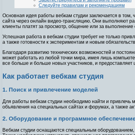
Следуйте правилам и рекомендациям
Основная идея работы вебкам студии заключается в том, ч
сайта через онлайн видео-трансляцию. Они выполняют раз
клиенты платят за просмотр, общение или за выполнение 
Успешная работа в вебкам студии требует не только прив
а также готовности к экспериментам и новым обязательст
Благодаря развитию технических возможностей и постоян
может работать из любой точки мира, имея лишь компьютер
все больше и больше новых участников, и предоставляет
Как работает вебкам студия
1. Поиск и привлечение моделей
Для работы вебкам студии необходимо найти и привлечь 
объявления на специальных сайтах и форумах, а также ак
2. Оборудование и программное обеспечени
Вебкам студии оснащаются специальным оборудованием,