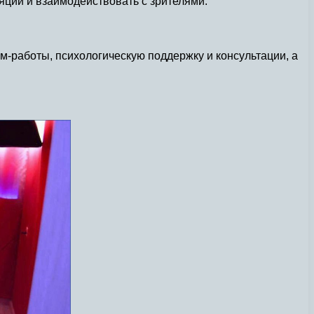
ции и взаимодействовать с зрителями.
м-работы, психологическую поддержку и консультации, а