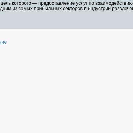
 цель которого — предоставление услуг по взаимодействию
одним из самых прибыльных секторов в индустрии развлечен
ние