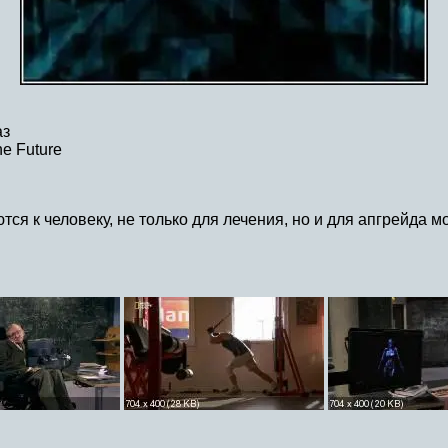
аз
he Future
ся к человеку, не только для лечения, но и для апгрейда мо