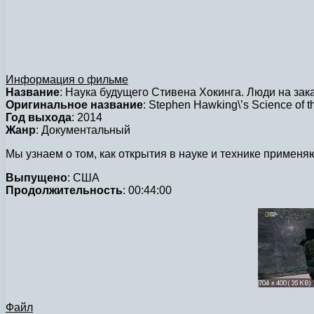
Информация о фильме
Название
: Наука будущего Стивена Хокинга. Люди на зак
Оригинальное название
: Stephen Hawking\’s Science of t
Год выхода
: 2014
Жанр
: Документальный
Мы узнаем о том, как открытия в науке и технике применяют
Выпущено
: США
Продолжительность
: 00:44:00
Файл