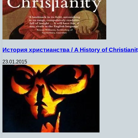
История христианства / A History of Christiani
23.01.2015