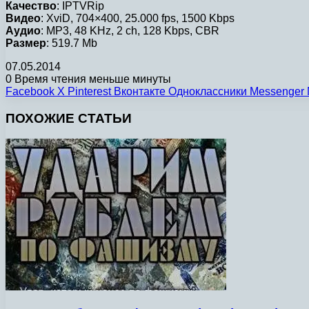
Качество
: IPTVRip
Видео
: XviD, 704×400, 25.000 fps, 1500 Kbps
Аудио
: MP3, 48 KHz, 2 ch, 128 Kbps, CBR
Размер
: 519.7 Mb
07.05.2014
0
Время чтения меньше минуты
Facebook
X
Pinterest
Вконтакте
Одноклассники
Messenger
ПОХОЖИЕ СТАТЬИ