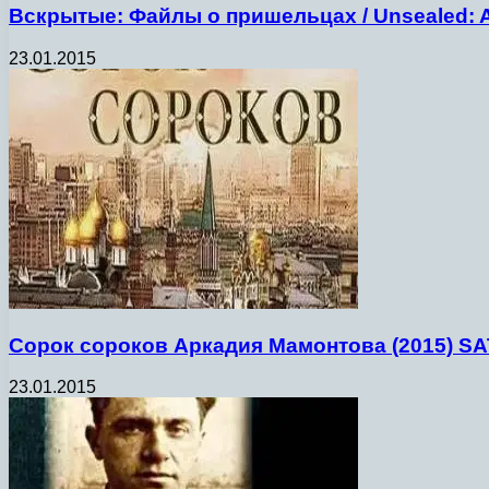
Вскрытые: Файлы о пришельцах / Unsealed: Ali
23.01.2015
Сорок сороков Аркадия Мамонтова (2015) SA
23.01.2015