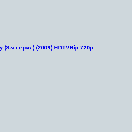
ty (3-я серия) (2009) HDTVRip 720p