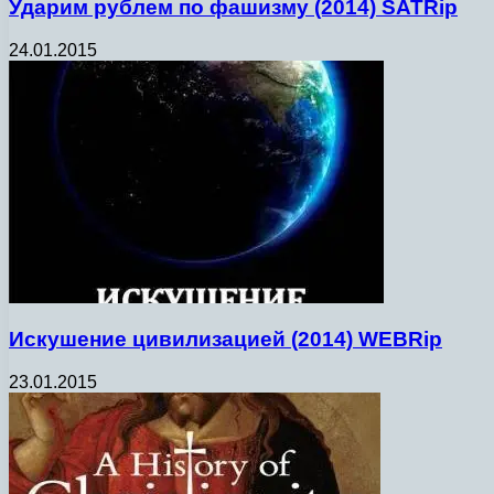
Ударим рублем по фашизму (2014) SATRip
24.01.2015
Искушение цивилизацией (2014) WEBRip
23.01.2015