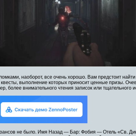
оломками, наоборот, все очень хорошо. Вам предстоит найти
 квесты, выполнение которых приносит ценные призы. Оче
мер, более внимательного чтения записок или тщательного 
ансов не было. Имя Назад — Бар: Фобия — Отель «Св. Дин