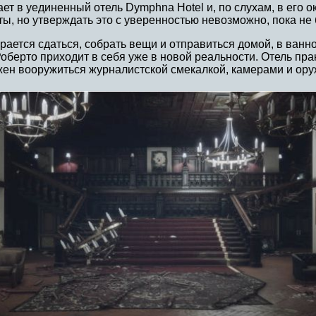
ает в уединенный отель Dymphna Hotel и, по слухам, в его
ты, но утверждать это с уверенностью невозможно, пока не
бирается сдаться, собрать вещи и отправиться домой, в ва
ерто приходит в себя уже в новой реальности. Отель практ
лжен вооружиться журналистской смекалкой, камерами и ору