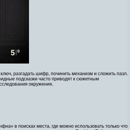
 ключ, разгадать шифр, починить механизм и сложить пазл.
видные подсказки часто приводят к сюжетным
исследования окружения.
фна» в поисках места, где можно использовать только что