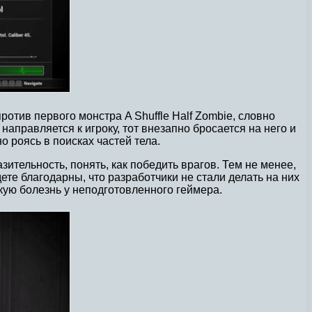
отив первого монстра A Shuffle Half Zombie, словно
правляется к игроку, тот внезапно бросается на него и
 роясь в поисках частей тела.
зительность, понять, как победить врагов. Тем не менее,
те благодарны, что разработчики не стали делать на них
кую болезнь у неподготовленного геймера.