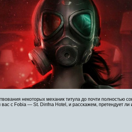
мствования некоторых механик титула до почти полностью с
с с Fobia — St. Dinfna Hotel, и расскажем, претендует ли 