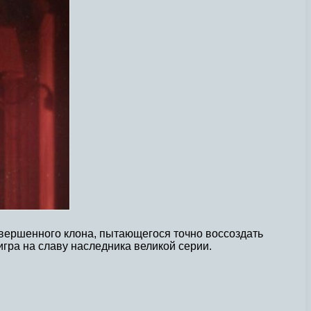
овершенного клона, пытающегося точно воссоздать
игра на славу наследника великой серии.