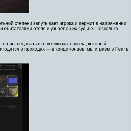
тельной степени запутывает игрока и держит в напряжении
 обитателями отеля и узнает об их судьбе. Несколько
тов исследовать все уголки материала, который
годятся в проходах — в конце концов, мы играем в Fear в