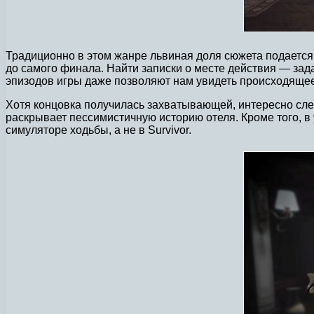
Традиционно в этом жанре львиная доля сюжета подается в
до самого финала. Найти записки о месте действия — зада
эпизодов игры даже позволяют нам увидеть происходящее
Хотя концовка получилась захватывающей, интересно сле
раскрывает пессимистичную историю отеля. Кроме того, в
симуляторе ходьбы, а не в Survivor.