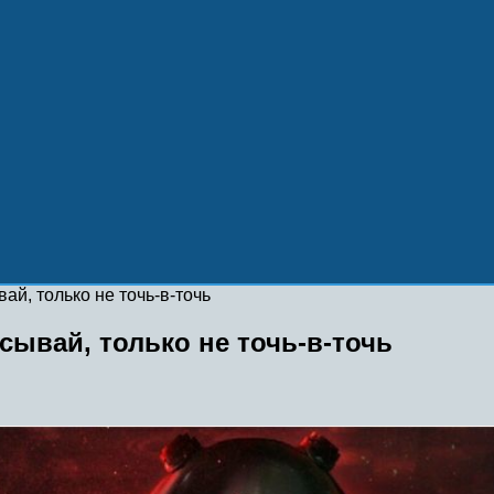
вай, только не точь-в-точь
исывай, только не точь-в-точь