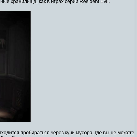
е хранилища, как в играх серии Resident Evil.
 приходится пробираться через кучи мусора, где вы не можете