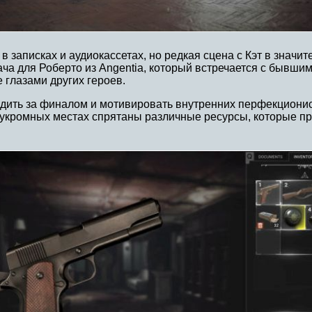
 записках и аудиокассетах, но редкая сцена с Кэт в значи
ча для Роберто из Angentia, который встречается с бывшими
 глазами других героев.
дить за финалом и мотивировать внутренних перфекционис
 укромных местах спрятаны различные ресурсы, которые при