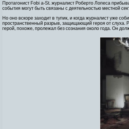
Протагонист Fobi a-St. журналист Роберто Лопеса прибыв
события могут быть связаны с деятельностью местной сек
Но оно вскоре заходит в тупик, и когда журналист уже со
пространственный разрыв, защищающий героя от слуха. Роб
герой, похоже, пролежал без сознания около года. Он до