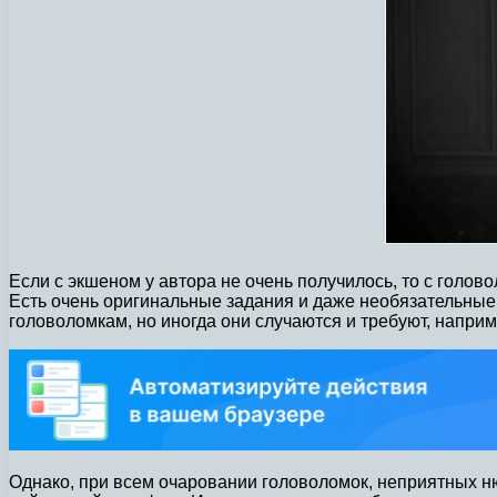
Если с экшеном у автора не очень получилось, то с голов
Есть очень оригинальные задания и даже необязательные
головоломкам, но иногда они случаются и требуют, напри
Однако, при всем очаровании головоломок, неприятных ню