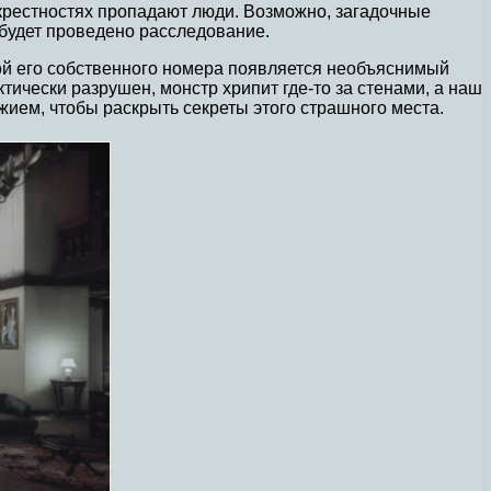
 окрестностях пропадают люди. Возможно, загадочные
 будет проведено расследование.
нной его собственного номера появляется необъяснимый
ически разрушен, монстр хрипит где-то за стенами, а наш
жием, чтобы раскрыть секреты этого страшного места.