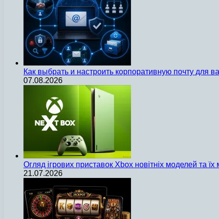
Как выбрать и настроить корпоративную почту для 
07.08.2026
Огляд ігрових приставок Xbox новітніх моделей та ї
21.07.2026