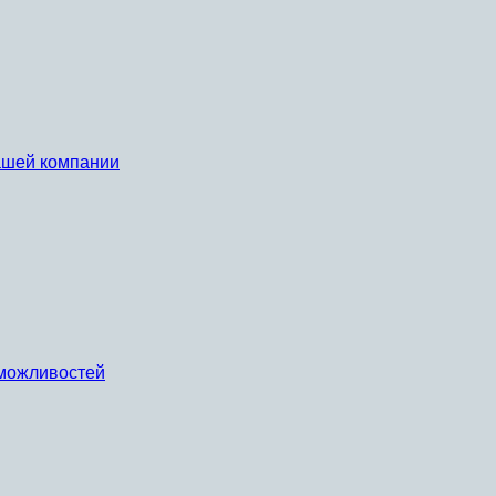
вашей компании
х можливостей