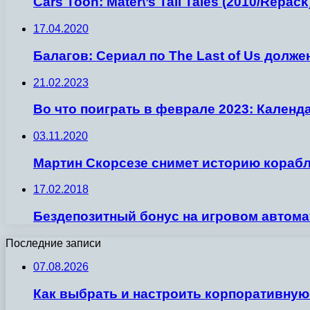
Cars Toon: Mater\’s Tall Tales (2010/Repack
17.04.2020
Балагов: Сериал по The Last of Us долже
21.02.2023
Во что поиграть в феврале 2023: Календ
03.11.2020
Мартин Скорсезе снимет историю корабл
17.02.2018
Бездепозитный бонус на игровом автомат
Последние записи
07.08.2026
Как выбрать и настроить корпоративную