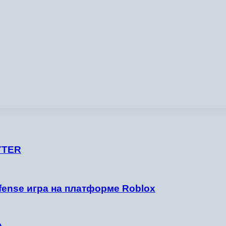
YTER
fense игра на платформе Roblox