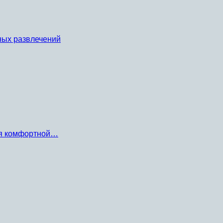
ных развлечений
ля комфортной…