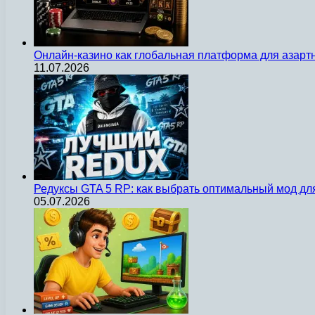
Онлайн-казино как глобальная платформа для азарт
11.07.2026
Редуксы GTA 5 RP: как выбрать оптимальный мод д
05.07.2026