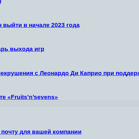
)
н выйти в начале 2023 года
арь выхода игр
екрушения с Леонардо Ди Каприо при поддер
е «Fruits’n’sevens»
 почту для вашей компании