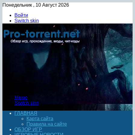
Понедельник , 10 Август 2026
Войти
Switch skin
Меню
Switch skin
ГЛАВНАЯ
Карта сайта
Правила на сайте
ОБЗОР ИГР
ИГРОВЫЕ НОВОСТИ