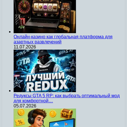
Онлайн-казино как глобальная платформа для
азартных развлечений
11.07.2026
Редуксы GTA 5 RP: как выбрать оптимальный мод
для комфортной…
05.07.2026