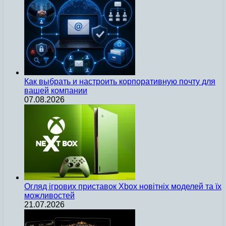
Как выбрать и настроить корпоративную почту для
вашей компании
07.08.2026
Огляд ігрових приставок Xbox новітніх моделей та їх
можливостей
21.07.2026