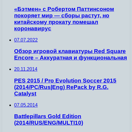
«Бэтмен» с Робертом Паттинсоном
покоряет мир — сборы растут, но
китайскому прокату помешал
коронавирус
07.07.2022
Обзор игровой клавиатуры Red Square
Encore – Аккуратная и функциональная
20.11.2014
PES 2015 / Pro Evolution Soccer 2015
(2014/PC/Rus|Eng) RePack by R.G.
Catalyst
07.05.2014
Battlepillars Gold Edition
(2014/RUS/ENG/MULTI10)