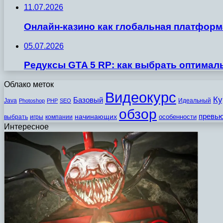
11.07.2026
Онлайн-казино как глобальная платформ
05.07.2026
Редуксы GTA 5 RP: как выбрать оптима
Облако меток
Видеокурс
Ку
Базовый
Java
Идеальный
Photoshop
PHP
SEO
обзор
превь
начинающих
особенности
выбрать
игры
компании
Интересное