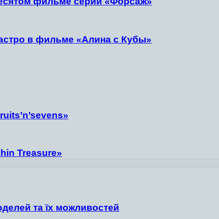
десятом фильме серии «Форсаж»
астро в фильме «Алина с Кубы»
uits’n’sevens»
hin Treasure»
оделей та їх можливостей