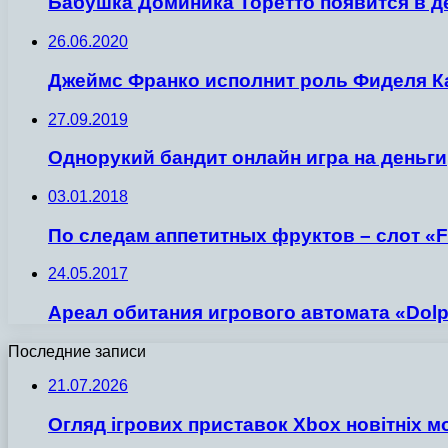
Бабушка Доминика Торетто появится в 
26.06.2020
Джеймс Франко исполнит роль Фиделя К
27.09.2019
Однорукий бандит онлайн игра на деньги
03.01.2018
По следам аппетитных фруктов – слот «Fr
24.05.2017
Ареал обитания игрового автомата «Dolp
Последние записи
21.07.2026
Огляд ігрових приставок Xbox новітніх м