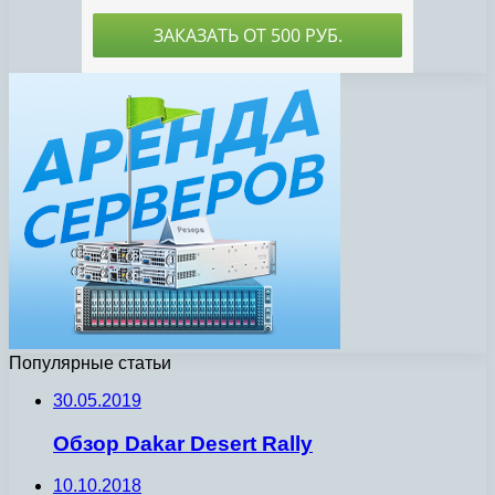
Популярные статьи
30.05.2019
Обзор Dakar Desert Rally
10.10.2018