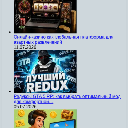
Онлайн-казино как глобальная платформа для
азартных развлечений
11.07.2026
Редуксы GTA 5 RP: как выбрать оптимальный мод
для комфортной…
05.07.2026