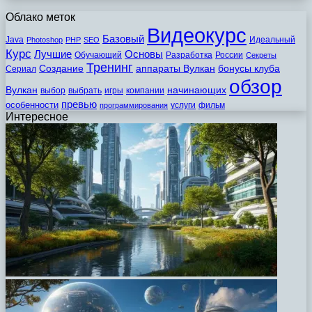
Облако меток
Видеокурс
Базовый
Java
Идеальный
Photoshop
PHP
SEO
Курс
Лучшие
Основы
Обучающий
Разработка
России
Секреты
Тренинг
Создание
аппараты Вулкан
бонусы клуба
Сериал
обзор
Вулкан
начинающих
выбор
выбрать
игры
компании
превью
особенности
услуги
фильм
программирования
Интересное