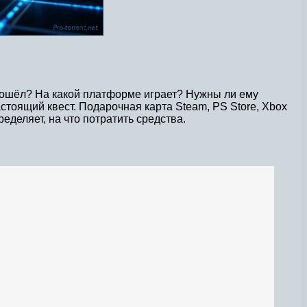
 прошёл? На какой платформе играет? Нужны ли ему
тоящий квест. Подарочная карта Steam, PS Store, Xbox
деляет, на что потратить средства.