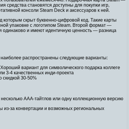
ия средства становятся доступны для покупки игр,
тативной консоли Steam Deck и аксессуаров к ней.
д которым скрыт буквенно-цифровой код. Такие карты
ной упаковке с логотипом Steam. Второй формат —
тся одинаково и имеют идентичную ценность — разница
m наиболее распространены следующие варианты:
Хороший вариант для символического подарка коллеге
ли 3-4 качественных инди-проекта
о скидкой 30-50%
 несколько AAA-тайтлов или одну коллекционную версию
ны из-за конвертации и возможных региональных