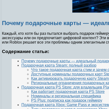
Почему подарочные карты — идеал
Каждый, кто хотя бы раз пытался выбрать подарок геймер
аксессуары или он предпочитает цифровой контент? Эти в
или Roblox решает все эти проблемы одним элегантным сп
Содержание статьи:
Почему подарочные карты — идеальный подаро
Подарочная карта Steam: полный разбор
Что такое подарочная карта стим и зачем 
Доступные номиналы подарочных карт St
Как активировать подарочную карту Steam
Региональные ограничения подарочных к
Подарочная карта PS Store: для владельцев Pla
Как работает подарочная карта PS Store
Номиналы и региональная специфика
PS Plus: подписка как подарок геймеру
Подарочная карта Xbox: Game Pass и экосистема