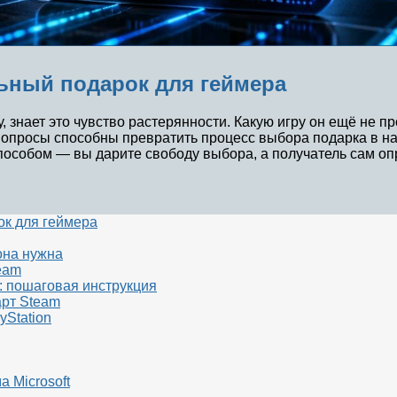
ьный подарок для геймера
у, знает это чувство растерянности. Какую игру он ещё не
опросы способны превратить процесс выбора подарка в нас
особом — вы дарите свободу выбора, а получатель сам опре
к для геймера
она нужна
eam
: пошаговая инструкция
арт Steam
yStation
 Microsoft