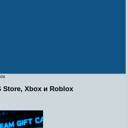
lox
 Store, Xbox и Roblox