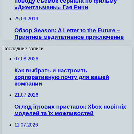
поводу съемок сериала по фильму
«Джентльмены» Гая Ричи
25.09.2019
Обзор Season: A Letter to the Future –
Приятное медитативное приключение
Последние записи
07.08.2026
Как выбрать и настроить
корпоративную почту для вашей
компании
21.07.2026
Огляд ігрових приставок Xbox новітніх
моделей та їх можливостей
11.07.2026