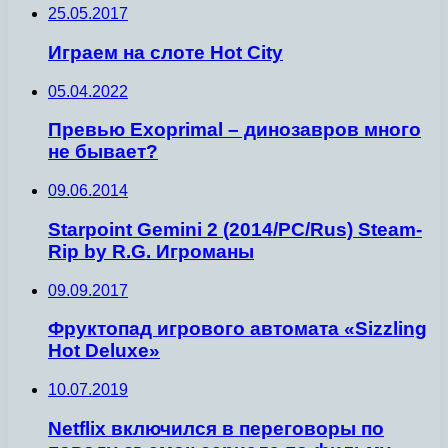
25.05.2017
Играем на слоте Hot City
05.04.2022
Превью Exoprimal – динозавров много
не бывает?
09.06.2014
Starpoint Gemini 2 (2014/PC/Rus) Steam-
Rip by R.G. Игроманы
09.09.2017
Фруктопад игрового автомата «Sizzling
Hot Deluxe»
10.07.2019
Netflix включился в переговоры по