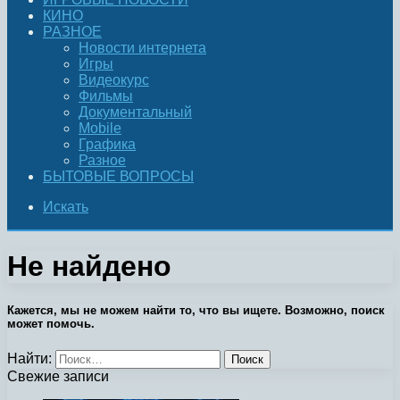
КИНО
РАЗНОЕ
Новости интернета
Игры
Видеокурс
Фильмы
Документальный
Mobile
Графика
Разное
БЫТОВЫЕ ВОПРОСЫ
Искать
Не найдено
Кажется, мы не можем найти то, что вы ищете. Возможно, поиск
может помочь.
Найти:
Свежие записи