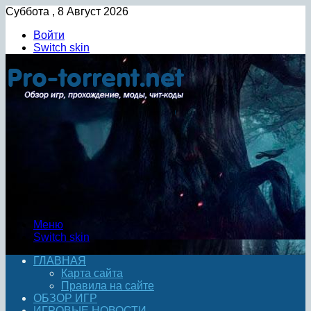
Суббота , 8 Август 2026
Войти
Switch skin
Меню
Switch skin
ГЛАВНАЯ
Карта сайта
Правила на сайте
ОБЗОР ИГР
ИГРОВЫЕ НОВОСТИ