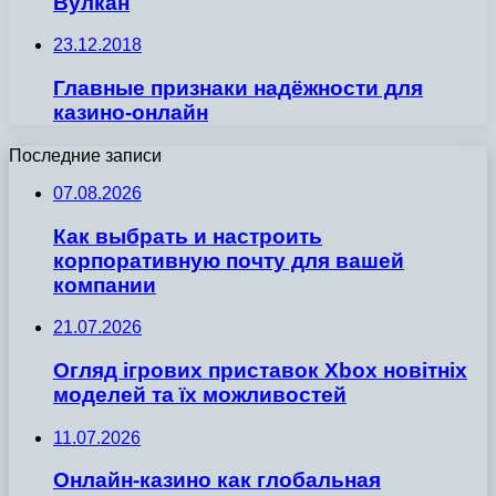
Вулкан
23.12.2018
Главные признаки надёжности для
казино-онлайн
Последние записи
07.08.2026
Как выбрать и настроить
корпоративную почту для вашей
компании
21.07.2026
Огляд ігрових приставок Xbox новітніх
моделей та їх можливостей
11.07.2026
Онлайн-казино как глобальная