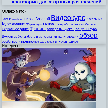
платформа для азартных развлечений
Облако меток
Видеокурс
Базовый
Java
Идеальный
Photoshop
PHP
SEO
Курс
Лучшие
Основы
Обучающий
Разработка
России
Секреты
Тренинг
Создание
аппараты Вулкан
бонусы клуба
Сериал
обзор
Вулкан
начинающих
выбор
выбрать
игры
компании
превью
особенности
услуги
фильм
программирования
Интересное