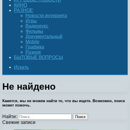
КИНО
РАЗНОЕ
Новости интернета
Игры
Видеокурс
Фильмы
Документальный
Mobile
Графика
Разное
БЫТОВЫЕ ВОПРОСЫ
Искать
Не найдено
Кажется, мы не можем найти то, что вы ищете. Возможно, поиск
может помочь.
Найти:
Свежие записи