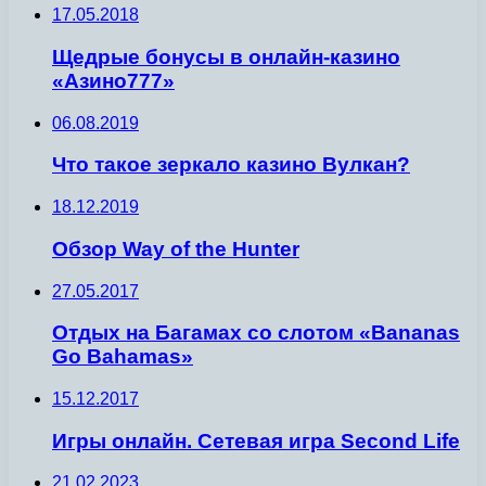
17.05.2018
Щедрые бонусы в онлайн-казино
«Азино777»
06.08.2019
Что такое зеркало казино Вулкан?
18.12.2019
Обзор Way of the Hunter
27.05.2017
Отдых на Багамах со слотом «Bananas
Go Bahamas»
15.12.2017
Игры онлайн. Сетевая игра Second Life
21.02.2023