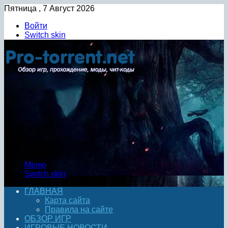
Пятница , 7 Август 2026
Войти
Switch skin
Меню
Switch skin
ГЛАВНАЯ
Карта сайта
Правила на сайте
ОБЗОР ИГР
ИГРОВЫЕ НОВОСТИ