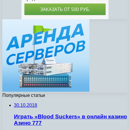
Популярные статьи
30.10.2018
Играть «Blood Suckers» в онлайн казино
Азино 777