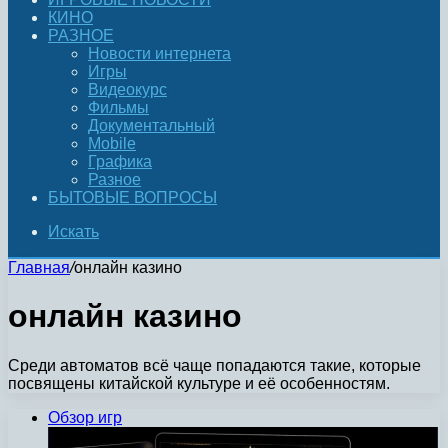
КИНО
РАЗНОЕ
Новости интернета
Игры
Видеокурс
Фильмы
Документальный
Mobile
Графика
Разное
БЫТОВЫЕ ВОПРОСЫ
Искать
Главная
/
онлайн казино
онлайн казино
Среди автоматов всё чаще попадаются такие, которые
посвящены китайской культуре и её особенностям.
Обзор игр