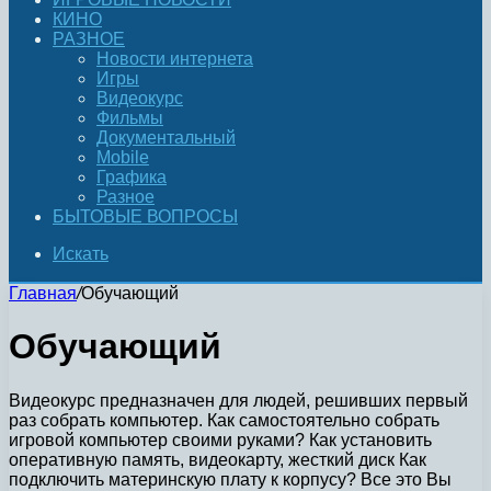
КИНО
РАЗНОЕ
Новости интернета
Игры
Видеокурс
Фильмы
Документальный
Mobile
Графика
Разное
БЫТОВЫЕ ВОПРОСЫ
Искать
Главная
/
Обучающий
Обучающий
Видеокурс предназначен для людей, решивших первый
раз собрать компьютер. Как самостоятельно собрать
игровой компьютер своими руками? Как установить
оперативную память, видеокарту, жесткий диск Как
подключить материнскую плату к корпусу? Все это Вы