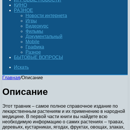
КИНО
РАЗНОЕ
Новости интернета
Игры
Видеокурс
Фильмы
Документальный
Mobile
Графика
Разное
БЫТОВЫЕ ВОПРОСЫ
Искать
Главная
/
Описание
Описание
Этот травник – самое полное справочное издание по
лекарственным растениям и их применению в народной
медицине. В первой части книги вы найдете всю
необходимую информацию о самих растениях – травах,
деревьях, кустарниках, ягодах, фруктах, овощах, злаках,