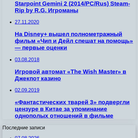
Starpoint Gemini 2 (2014/PC/Rus) Steam-
Rip by R.G. Игроманы
27.11.2020
На Disney+ вышел полнометражный
фильм «Чип и Дейл спешат на помощь»
— первые оценки
03.08.2018
Игровой автомат «The Wish Master» в
Джекпот казино
02.09.2019
«Фантастических тварей 3» подвергли
цензуре в Китае за упоминание
однополых отношений в фильме
Последние записи