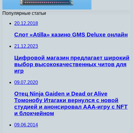
Популярные статьи
20.12.2018
Слот «Atilla» казино GMS Deluxe онлайн
21.12.2023
Цифровой магазин предлагает широкий
выбор высококачественных читов для
игр
09.07.2020
Отец Ninja Gaiden и Dead or Alive
Томонобу Итагаки вернулся с новой
студией и анонсировал ААА-игру с NFT
и блокчейном
09.06.2014