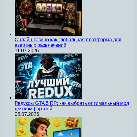
Онлайн-казино как глобальная платформа для
азартных развлечений
11.07.2026
Редуксы GTA 5 RP: как выбрать оптимальный мод
для комфортной…
05.07.2026