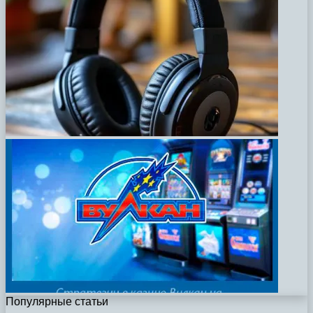
Популярные статьи