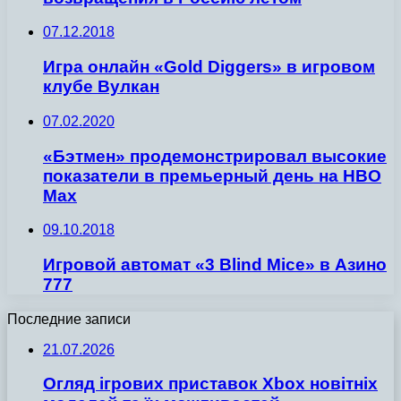
07.12.2018
Игра онлайн «Gold Diggers» в игровом
клубе Вулкан
07.02.2020
«Бэтмен» продемонстрировал высокие
показатели в премьерный день на HBO
Max
09.10.2018
Игровой автомат «3 Blind Mice» в Азино
777
Последние записи
21.07.2026
Огляд ігрових приставок Xbox новітніх