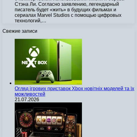
Стэна Ли. Согласно заявлению, легендарный
писатель будет «жить» в будущих фильмах и
сериалах Marvel Studios с помощью цифровых
технологий,…
Свежие записи
Огляд ігрових приставок Xbox новітніх моделей та їх
можливостей
21.07.2026