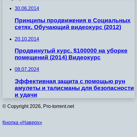
30.06.2014
Принципы продвижения в Социальных
сетях. Обучающий видеокурс (2012)
20.10.2014
Продвинутый курс. $100000 на уборке
помещений (2014) Видеокурс
08.07.2024
Эффективная защита с помощью рун
амулеты и талисманы для безопасности
и удачи
© Copyright 2026, Pro-torrent.net
Кнопка «Наверх»