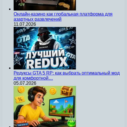
Онлайн-казино как глобальная платформа для
азартных развлечений
11.07.2026
Редуксы GTA 5 RP: как выбрать оптимальный мод
для комфортной…
05.07.2026