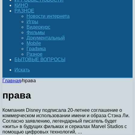
КИНО
РАЗНОЕ
Новости интернета
Игры
Видеокурс
Фильмы
Документальный
Mobile
Графика
Разное
БЫТОВЫЕ ВОПРОСЫ
Искать
Главная
/
права
права
Компания Disney подписала 20-летнее соглашение о
коммерческом использовании имени и образа Стэна Ли.
Согласно заявлению, легендарный писатель будет
«жить» в будущих фильмах и сериалах Marvel Studios с
помощью цифровых технологий, …