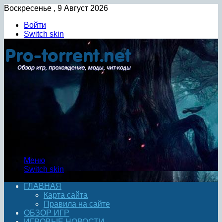
Воскресенье , 9 Август 2026
Войти
Switch skin
Меню
Switch skin
ГЛАВНАЯ
Карта сайта
Правила на сайте
ОБЗОР ИГР
ИГРОВЫЕ НОВОСТИ