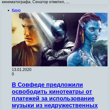
кинематографа. Сенатор отметил, …
Кино
13.01.2020
0
В Совфеде предложили
освободить кинотеатры от
платежей за использование
музыки из недружественных