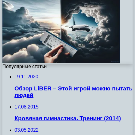
Популярные статьи
19.11.2020
Обзор LiBER – Этой игрой можно пытать
людей
17.08.2015
Кровяная гимнастика. Тренинг (2014)
03.05.2022