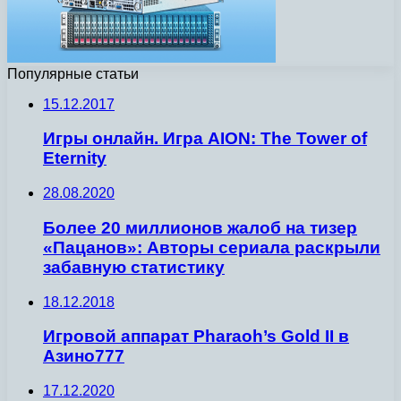
Популярные статьи
15.12.2017
Игры онлайн. Игра AION: The Tower of
Eternity
28.08.2020
Более 20 миллионов жалоб на тизер
«Пацанов»: Авторы сериала раскрыли
забавную статистику
18.12.2018
Игровой аппарат Pharaoh’s Gold II в
Азино777
17.12.2020