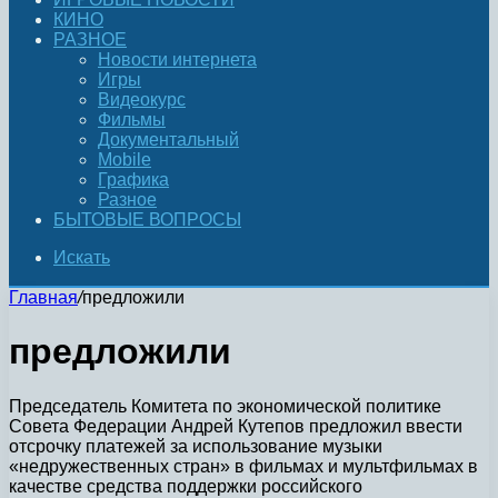
КИНО
РАЗНОЕ
Новости интернета
Игры
Видеокурс
Фильмы
Документальный
Mobile
Графика
Разное
БЫТОВЫЕ ВОПРОСЫ
Искать
Главная
/
предложили
предложили
Председатель Комитета по экономической политике
Совета Федерации Андрей Кутепов предложил ввести
отсрочку платежей за использование музыки
«недружественных стран» в фильмах и мультфильмах в
качестве средства поддержки российского