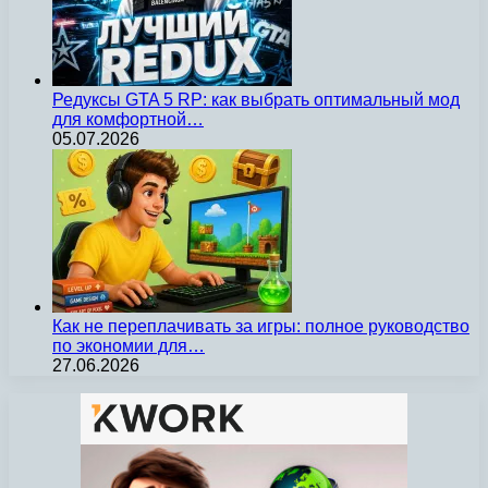
Редуксы GTA 5 RP: как выбрать оптимальный мод
для комфортной…
05.07.2026
Как не переплачивать за игры: полное руководство
по экономии для…
27.06.2026