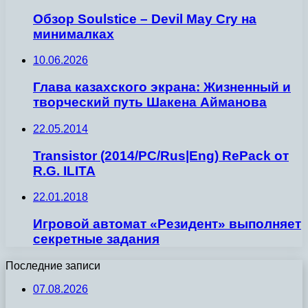
Обзор Soulstice – Devil May Cry на
минималках
10.06.2026
Глава казахского экрана: Жизненный и
творческий путь Шакена Айманова
22.05.2014
Transistor (2014/PC/Rus|Eng) RePack от
R.G. ILITA
22.01.2018
Игровой автомат «Резидент» выполняет
секретные задания
Последние записи
07.08.2026