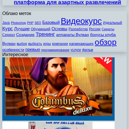
платформа для азартных развлечений
Облако меток
Видеокурс
Базовый
Java
Идеальный
Photoshop
PHP
SEO
Курс
Лучшие
Основы
Обучающий
Разработка
России
Секреты
Тренинг
Создание
аппараты Вулкан
бонусы клуба
Сериал
обзор
Вулкан
начинающих
выбор
выбрать
игры
компании
превью
особенности
услуги
фильм
программирования
Интересное