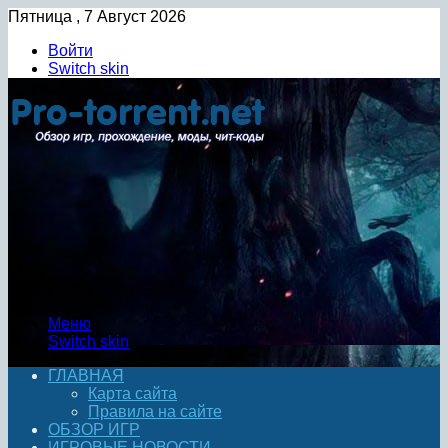
Пятница , 7 Август 2026
Войти
Switch skin
Меню
Switch skin
ГЛАВНАЯ
Карта сайта
Правила на сайте
ОБЗОР ИГР
ИГРОВЫЕ НОВОСТИ