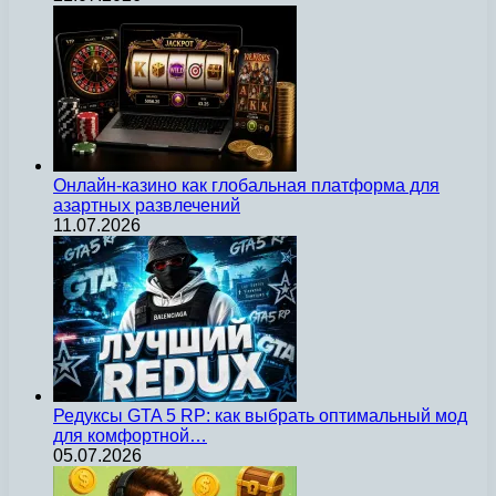
Онлайн-казино как глобальная платформа для
азартных развлечений
11.07.2026
Редуксы GTA 5 RP: как выбрать оптимальный мод
для комфортной…
05.07.2026