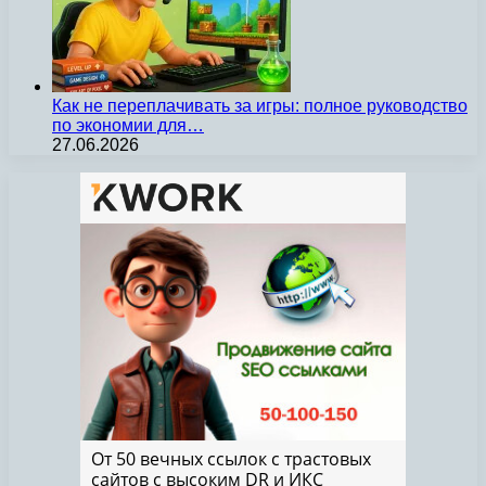
Как не переплачивать за игры: полное руководство
по экономии для…
27.06.2026