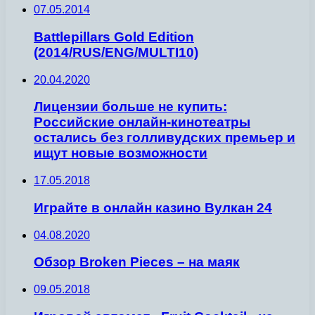
07.05.2014
Battlepillars Gold Edition
(2014/RUS/ENG/MULTI10)
20.04.2020
Лицензии больше не купить:
Российские онлайн-кинотеатры
остались без голливудских премьер и
ищут новые возможности
17.05.2018
Играйте в онлайн казино Вулкан 24
04.08.2020
Обзор Broken Pieces – на маяк
09.05.2018