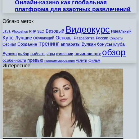
Онлайн-казино как глобальная
платформа для азартных развлечений
Облако меток
Видеокурс
Базовый
Java
Идеальный
Photoshop
PHP
SEO
Курс
Лучшие
Основы
Обучающий
Разработка
России
Секреты
Тренинг
Создание
аппараты Вулкан
бонусы клуба
Сериал
обзор
Вулкан
начинающих
выбор
выбрать
игры
компании
превью
особенности
услуги
фильм
программирования
Интересное