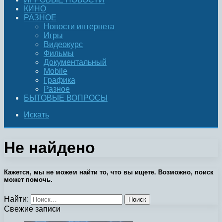
КИНО
РАЗНОЕ
Новости интернета
Игры
Видеокурс
Фильмы
Документальный
Mobile
Графика
Разное
БЫТОВЫЕ ВОПРОСЫ
Искать
Не найдено
Кажется, мы не можем найти то, что вы ищете. Возможно, поиск
может помочь.
Найти:
Свежие записи