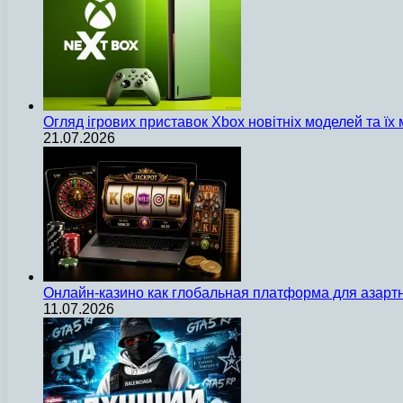
Огляд ігрових приставок Xbox новітніх моделей та ї
21.07.2026
Онлайн-казино как глобальная платформа для азарт
11.07.2026