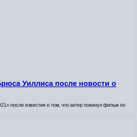
Брюса Уиллиса после новости о
» после известия о том, что актер покинул фильм по