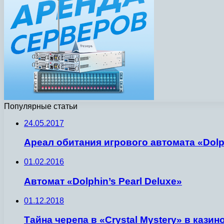
Популярные статьи
24.05.2017
Ареал обитания игрового автомата «Dolp
01.02.2016
Автомат «Dolphin’s Pearl Deluxe»
01.12.2018
Тайна черепа в «Crystal Mystery» в казин