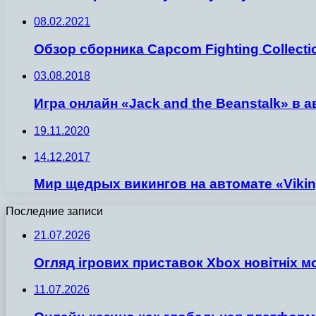
08.02.2021
Обзор сборника Capcom Fighting Collecti
03.08.2018
Игра онлайн «Jack and the Beanstalk» в 
19.11.2020
14.12.2017
Мир щедрых викингов на автомате «Vikin
Последние записи
21.07.2026
Огляд ігрових приставок Xbox новітніх м
11.07.2026