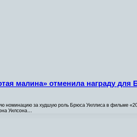
тая малина» отменила награду для 
 номинацию за худшую роль Брюса Уиллиса в фильме «2021
жона Уилсона…