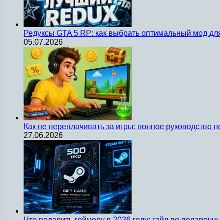
Редуксы GTA 5 RP: как выбрать оптимальный мод д
05.07.2026
Как не переплачивать за игры: полное руководство 
27.06.2026
Что подарить геймеру в 2026 году: гайд по подароч